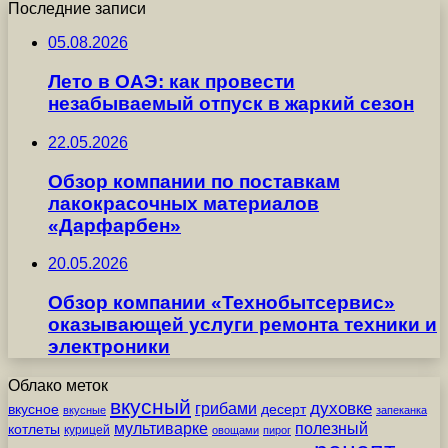
Последние записи
05.08.2026
Лето в ОАЭ: как провести
незабываемый отпуск в жаркий сезон
22.05.2026
Обзор компании по поставкам
лакокрасочных материалов
«Дарфарбен»
20.05.2026
Обзор компании «Технобытсервис»
оказывающей услуги ремонта техники и
электроники
Облако меток
вкусный
грибами
духовке
вкусное
десерт
вкусные
запеканка
мультиварке
полезный
котлеты
курицей
овощами
пирог