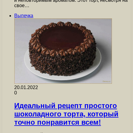
и неповторимым ароматом. Этот торт, несмотря на
свое…
Выпечка
20.01.2022
0
Идеальный рецепт простого
шоколадного торта, который
точно понравится всем!