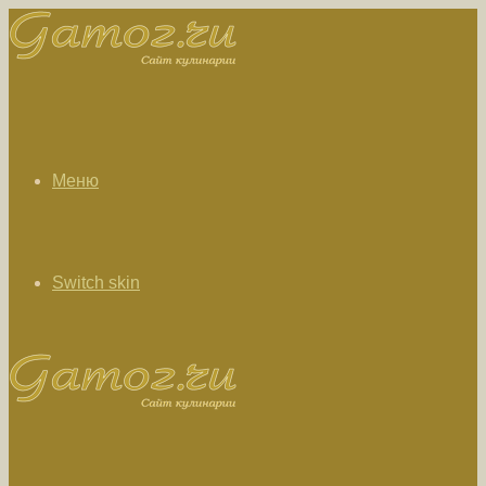
Меню
Switch skin