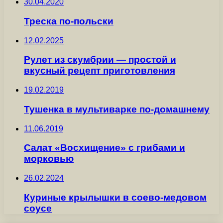
30.04.2020
Треска по-польски
12.02.2025
Рулет из скумбрии — простой и
вкусный рецепт приготовления
19.02.2019
Тушенка в мультиварке по-домашнему
11.06.2019
Салат «Восхищение» с грибами и
морковью
26.02.2024
Куриные крылышки в соево-медовом
соусе