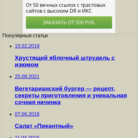
Популярные статьи
15.02.2019
Хрустящий яблочный штрудель с
изюмом
25.08.2021
Вегетарианский бургер — рецепт,
секреты приготовления и уникальная
сочная начинка
07.06.2018
Салат «Пикантный»
11.04.2019