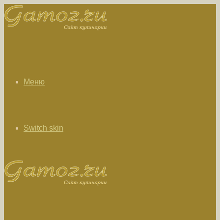
Меню
Switch skin