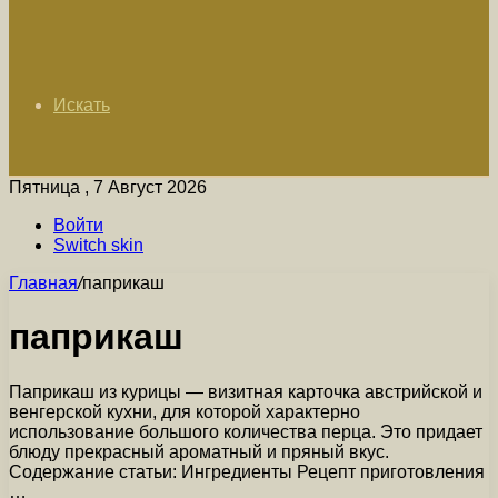
Искать
Пятница , 7 Август 2026
Войти
Switch skin
Главная
/
паприкаш
паприкаш
Паприкаш из курицы — визитная карточка австрийской и
венгерской кухни, для которой характерно
использование большого количества перца. Это придает
блюду прекрасный ароматный и пряный вкус.
Содержание статьи: Ингредиенты Рецепт приготовления
…