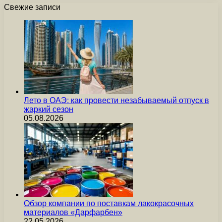
Свежие записи
Лето в ОАЭ: как провести незабываемый отпуск в
жаркий сезон
05.08.2026
Обзор компании по поставкам лакокрасочных
материалов «Дарфарбен»
22.05.2026