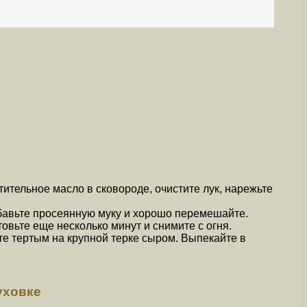
тительное масло в сковороде, очистите лук, нарежьте
обавьте просеянную муку и хорошо перемешайте.
овьте еще несколько минут и снимите с огня.
те тертым на крупной терке сыром. Выпекайте в
уховке