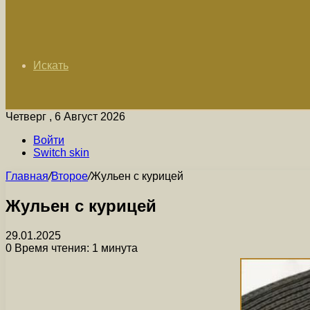
Искать
Четверг , 6 Август 2026
Войти
Switch skin
Главная
/
Второе
/
Жульен с курицей
Жульен с курицей
29.01.2025
0
Время чтения: 1 минута