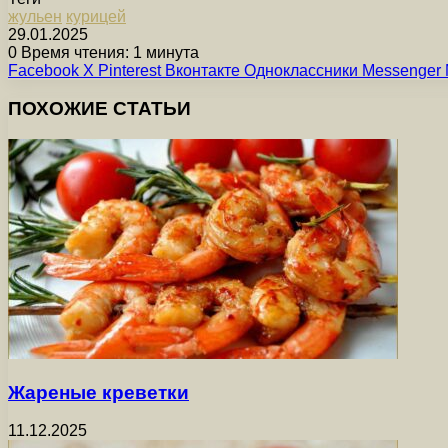
жульен
курицей
29.01.2025
0
Время чтения: 1 минута
Facebook
X
Pinterest
Вконтакте
Одноклассники
Messenger
ПОХОЖИЕ СТАТЬИ
Жареные креветки
11.12.2025