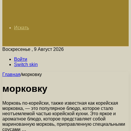
Искать
Воскресенье , 9 Август 2026
Войти
Switch skin
Главная
/
морковку
морковку
Морковь по-корейски, также известная как корейская
морковка, — это популярное блюдо, которое стало
неотъемлемой частью корейской кухни. Это яркое и
ароматное блюдо, которое представляет собой
маринованную морковь, приправленную специальными
соусами …