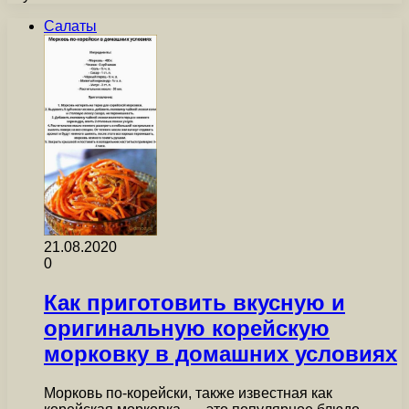
Салаты
21.08.2020
0
Как приготовить вкусную и
оригинальную корейскую
морковку в домашних условиях
Морковь по-корейски, также известная как