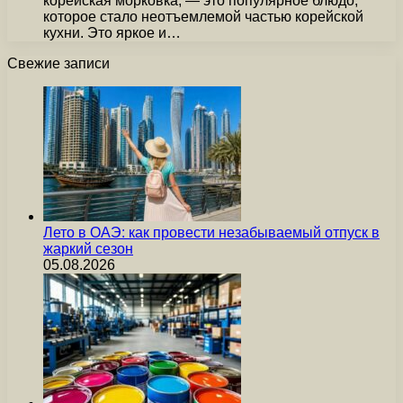
корейская морковка, — это популярное блюдо,
которое стало неотъемлемой частью корейской
кухни. Это яркое и…
Свежие записи
Лето в ОАЭ: как провести незабываемый отпуск в
жаркий сезон
05.08.2026