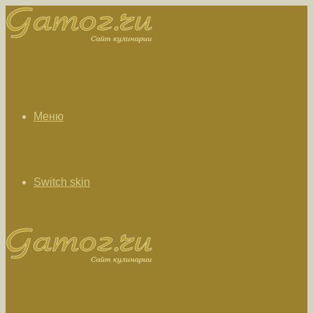
Меню
Switch skin