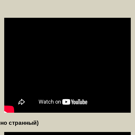
 но странный)