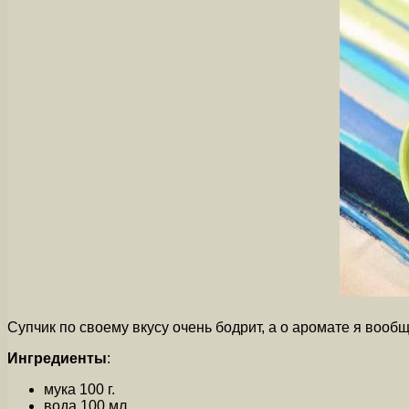
Супчик по своему вкусу очень бодрит, а о аромате я вооб
Ингредиенты
:
мука 100 г.
вода 100 мл..