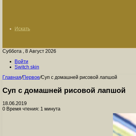
Искать
Суббота , 8 Август 2026
Войти
Switch skin
Главная
/
Первое
/
Суп с домашней рисовой лапшой
Суп с домашней рисовой лапшой
18.06.2019
0
Время чтения: 1 минута