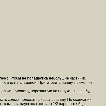
ечко, чтобы не попадались небольшие частички.
й, чем для пельменей. Приготовить лапшу, применяя
ольки, луковицу, порезанную на полукольца, рыбу,
пать солью, положить рисовую лапшу. По окончании
лочкам, в каждую положить по 1/2 вареного яйца.