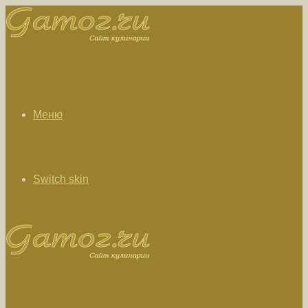
Меню
Switch skin