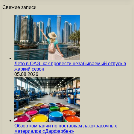
Свежие записи
Лето в ОАЭ: как провести незабываемый отпуск в
жаркий сезон
05.08.2026
Обзор компании по поставкам лакокрасочных
материалов «Дарфарбен»