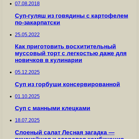
07.08.2018
Суп-гуляш из говядины с картофелем
по-закарпатски
25.05.2022
Как приготовить восхитительный
муссовый торт с легкостью даже для
новичков в кулинарии
05.12.2025
Суп из горбуши консервированной
01.10.2025
Суп с манными клецками
18.07.2025
Слоеный салат Лесная загадка —