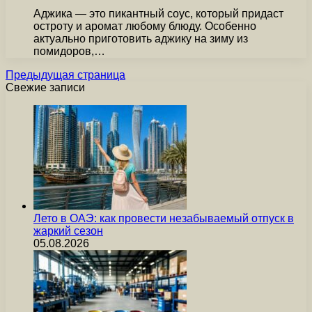
Аджика — это пикантный соус, который придаст
остроту и аромат любому блюду. Особенно
актуально приготовить аджику на зиму из
помидоров,…
Предыдущая страница
Свежие записи
Лето в ОАЭ: как провести незабываемый отпуск в
жаркий сезон
05.08.2026