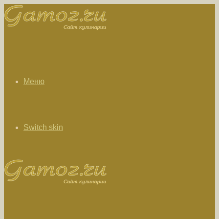
Меню
Switch skin