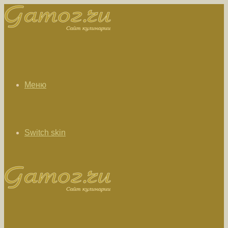
Меню
Switch skin