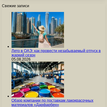
Свежие записи
Лето в ОАЭ: как провести незабываемый отпуск в
жаркий сезон
05.08.2026
Обзор компании по поставкам лакокрасочных
материалов «Дарфарбен»