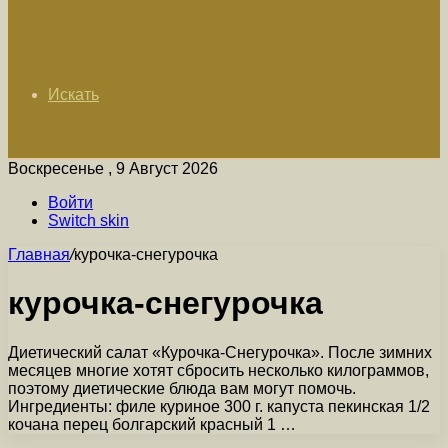
Искать
Воскресенье , 9 Август 2026
Войти
Switch skin
Главная
/
курочка-снегурочка
курочка-снегурочка
Диетический салат «Курочка-Снегурочка». После зимних
месяцев многие хотят сбросить несколько килограммов,
поэтому диетические блюда вам могут помочь.
Ингредиенты: филе куриное 300 г. капуста пекинская 1/2
кочана перец болгарский красный 1 …