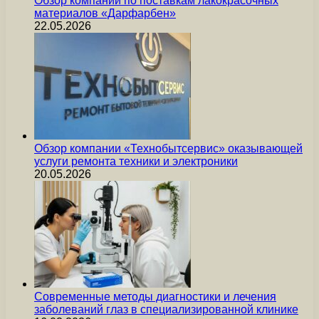
Обзор компании по поставкам лакокрасочных
материалов «Дарфарбен»
22.05.2026
Обзор компании «Технобытсервис» оказывающей
услуги ремонта техники и электроники
20.05.2026
Современные методы диагностики и лечения
заболеваний глаз в специализированной клинике