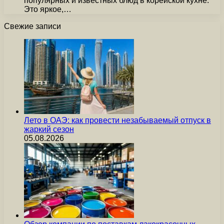
популярных и известных блюд в корейской кухне.
Это яркое,…
Свежие записи
Лето в ОАЭ: как провести незабываемый отпуск в
жаркий сезон
05.08.2026