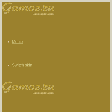
Меню
Switch skin