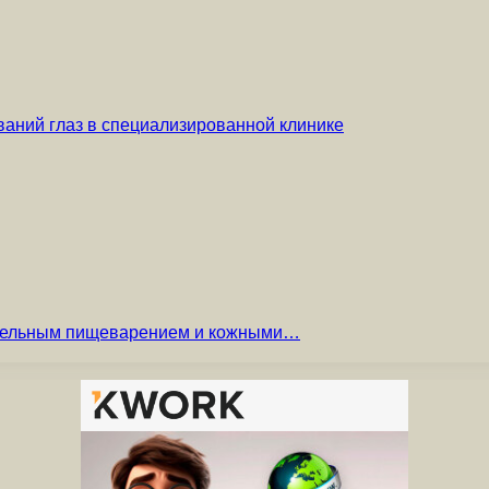
аний глаз в специализированной клинике
вительным пищеварением и кожными…