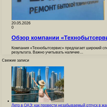
20.05.2026
0
Обзор компании «Технобытсерви
Компания «Технобытсервис» предлагает широкий спек
результата. Важно учитывать наличие…
Свежие записи
Лето в ОАЭ: как провести незабываемый отпуск в жа