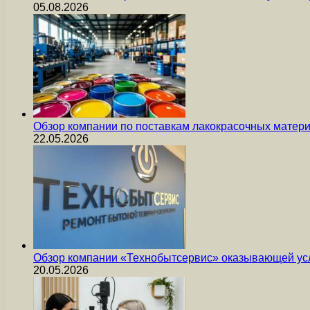
05.08.2026
Обзор компании по поставкам лакокрасочных мате
22.05.2026
Обзор компании «Технобытсервис» оказывающей усл
20.05.2026