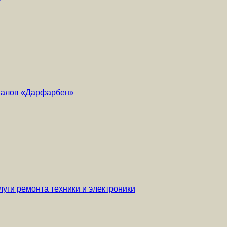
риалов «Дарфарбен»
уги ремонта техники и электроники