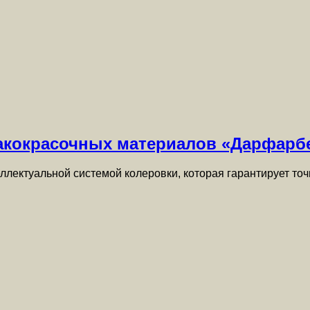
лакокрасочных материалов «Дарфарб
лектуальной системой колеровки, которая гарантирует точ