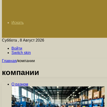
Искать
Суббота , 8 Август 2026
Войти
Switch skin
Главная
/
компании
компании
О разном