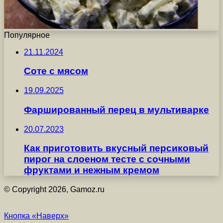
Популярное
21.11.2024
Соте с мясом
19.09.2025
Фаршированный перец в мультиварке
20.07.2023
Как приготовить вкусный персиковый
пирог на слоеном тесте с сочными
фруктами и нежным кремом
© Copyright 2026, Gamoz.ru
Кнопка «Наверх»