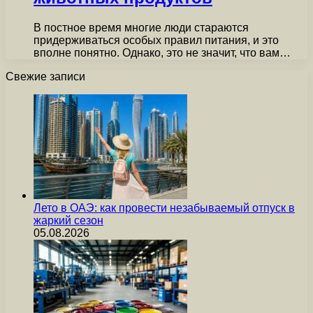
В постное время многие люди стараются
придерживаться особых правил питания, и это
вполне понятно. Однако, это не значит, что вам…
Свежие записи
Лето в ОАЭ: как провести незабываемый отпуск в
жаркий сезон
05.08.2026