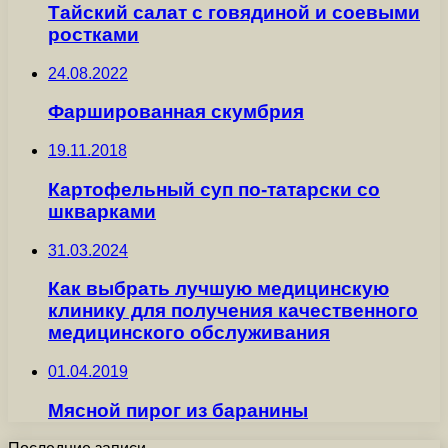
Тайский салат с говядиной и соевыми
ростками
24.08.2022
Фаршированная скумбрия
19.11.2018
Картофельный суп по-татарски со
шкварками
31.03.2024
Как выбрать лучшую медицинскую
клинику для получения качественного
медицинского обслуживания
01.04.2019
Мясной пирог из баранины