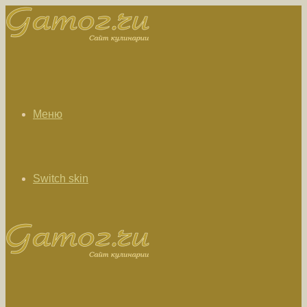
Меню
Switch skin