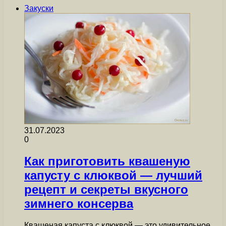
Закуски
31.07.2023
0
Как приготовить квашеную
капусту с клюквой — лучший
рецепт и секреты вкусного
зимнего консерва
Квашеная капуста с клюквой — это удивительное