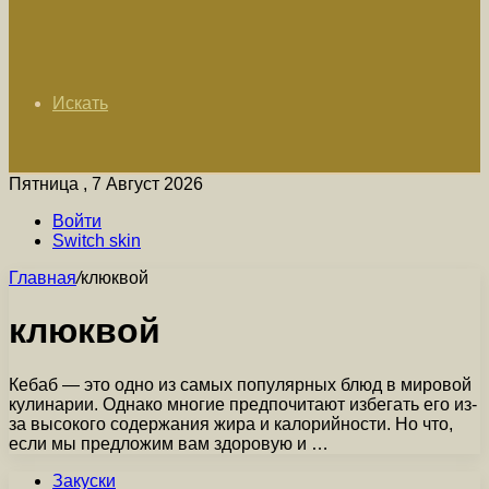
Искать
Пятница , 7 Август 2026
Войти
Switch skin
Главная
/
клюквой
клюквой
Кебаб — это одно из самых популярных блюд в мировой
кулинарии. Однако многие предпочитают избегать его из-
за высокого содержания жира и калорийности. Но что,
если мы предложим вам здоровую и …
Закуски