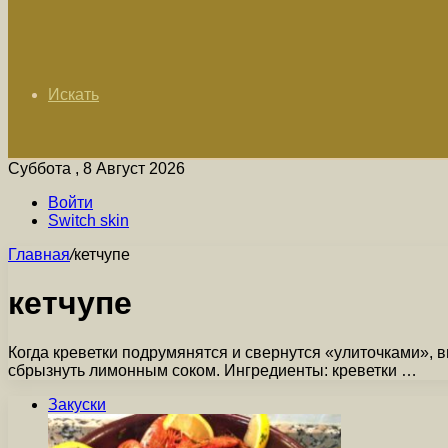
Искать
Суббота , 8 Август 2026
Войти
Switch skin
Главная
/
кетчупе
кетчупе
Когда креветки подрумянятся и свернутся «улиточками», в
сбрызнуть лимонным соком. Ингредиенты: креветки …
Закуски