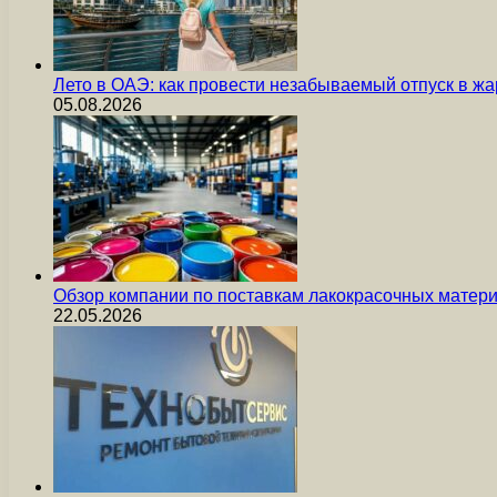
Лето в ОАЭ: как провести незабываемый отпуск в жа
05.08.2026
Обзор компании по поставкам лакокрасочных мате
22.05.2026