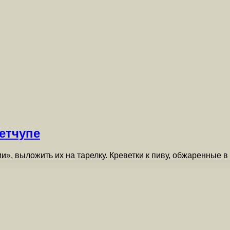
кетчупе
и», выложить их на тарелку. Креветки к пиву, обжаренные в