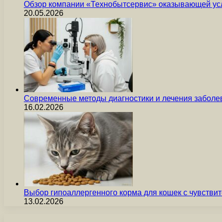
Обзор компании «Технобытсервис» оказывающей усл
20.05.2026
Современные методы диагностики и лечения заболев
16.02.2026
Выбор гипоаллергенного корма для кошек с чувст
13.02.2026