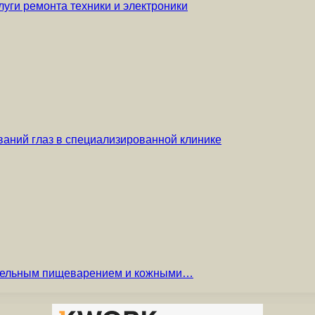
уги ремонта техники и электроники
аний глаз в специализированной клинике
вительным пищеварением и кожными…