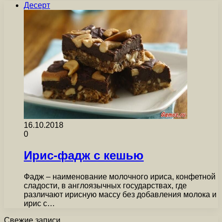
Десерт
16.10.2018
0
Ирис-фадж с кешью
Фадж – наименование молочного ириса, конфетной
сладости, в англоязычных государствах, где
различают ирисную массу без добавления молока и
ирис с…
Свежие записи