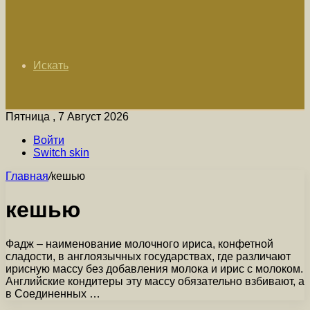
Искать
Пятница , 7 Август 2026
Войти
Switch skin
Главная
/
кешью
кешью
Фадж – наименование молочного ириса, конфетной
сладости, в англоязычных государствах, где различают
ирисную массу без добавления молока и ирис с молоком.
Английские кондитеры эту массу обязательно взбивают, а
в Соединенных …