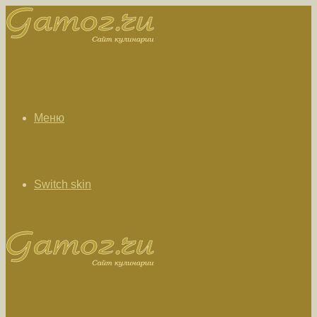
Меню
Switch skin