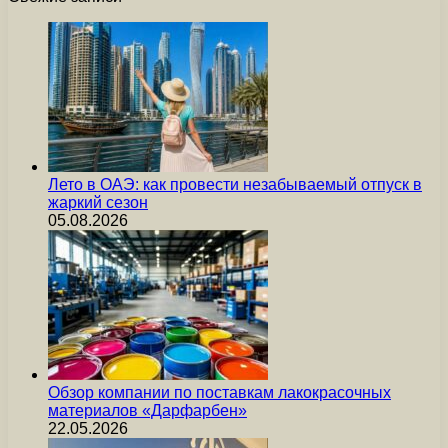
Лето в ОАЭ: как провести незабываемый отпуск в
жаркий сезон
05.08.2026
Обзор компании по поставкам лакокрасочных
материалов «Дарфарбен»
22.05.2026