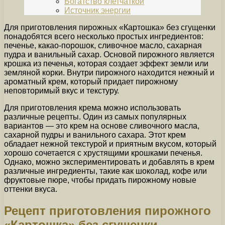
Богатство клетчаткой
Источник энергии
Для приготовления пирожных «Картошка» без сгущенки
понадобятся всего несколько простых ингредиентов:
печенье, какао-порошок, сливочное масло, сахарная
пудра и ванильный сахар. Основой пирожного является
крошка из печенья, которая создает эффект земли или
земляной корки. Внутри пирожного находится нежный и
ароматный крем, который придает пирожному
неповторимый вкус и текстуру.
Для приготовления крема можно использовать
различные рецепты. Один из самых популярных
вариантов — это крем на основе сливочного масла,
сахарной пудры и ванильного сахара. Этот крем
обладает нежной текстурой и приятным вкусом, который
хорошо сочетается с хрустящими крошками печенья.
Однако, можно экспериментировать и добавлять в крем
различные ингредиенты, такие как шоколад, кофе или
фруктовые пюре, чтобы придать пирожному новые
оттенки вкуса.
Рецепт приготовления пирожного
«Картошка» без сгущенки