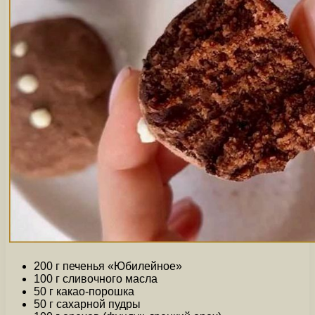
200 г печенья «Юбилейное»
100 г сливочного масла
50 г какао-порошка
50 г сахарной пудры