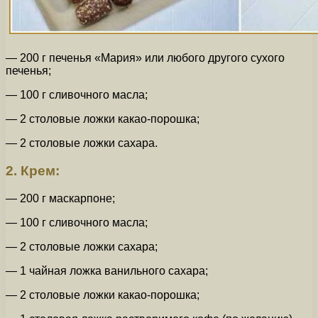
— 200 г печенья «Мария» или любого другого сухого
печенья;
— 100 г сливочного масла;
— 2 столовые ложки какао-порошка;
— 2 столовые ложки сахара.
2. Крем:
— 200 г маскарпоне;
— 100 г сливочного масла;
— 2 столовые ложки сахара;
— 1 чайная ложка ванильного сахара;
— 2 столовые ложки какао-порошка;