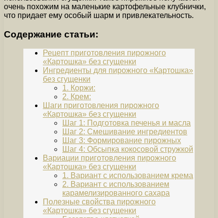
очень похожим на маленькие картофельные клубнички,
что придает ему особый шарм и привлекательность.
Содержание статьи:
Рецепт приготовления пирожного
«Картошка» без сгущенки
Ингредиенты для пирожного «Картошка»
без сгущенки
1. Коржи:
2. Крем:
Шаги приготовления пирожного
«Картошка» без сгущенки
Шаг 1: Подготовка печенья и масла
Шаг 2: Смешивание ингредиентов
Шаг 3: Формирование пирожных
Шаг 4: Обсыпка кокосовой стружкой
Вариации приготовления пирожного
«Картошка» без сгущенки
1. Вариант с использованием крема
2. Вариант с использованием
карамелизированного сахара
Полезные свойства пирожного
«Картошка» без сгущенки