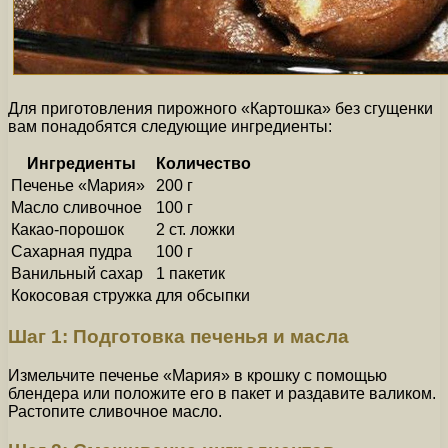
Для приготовления пирожного «Картошка» без сгущенки
вам понадобятся следующие ингредиенты:
Ингредиенты
Количество
Печенье «Мария»
200 г
Масло сливочное
100 г
Какао-порошок
2 ст. ложки
Сахарная пудра
100 г
Ванильный сахар
1 пакетик
Кокосовая стружка
для обсыпки
Шаг 1: Подготовка печенья и масла
Измельчите печенье «Мария» в крошку с помощью
блендера или положите его в пакет и раздавите валиком.
Растопите сливочное масло.