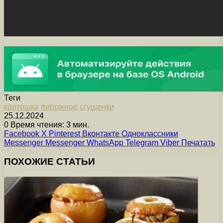
Теги
картошка
пирожное
сгущенки
25.12.2024
0
Время чтения: 3 мин.
Facebook
X
Pinterest
Вконтакте
Одноклассники
Messenger
Messenger
WhatsApp
Telegram
Viber
Печатать
ПОХОЖИЕ СТАТЬИ