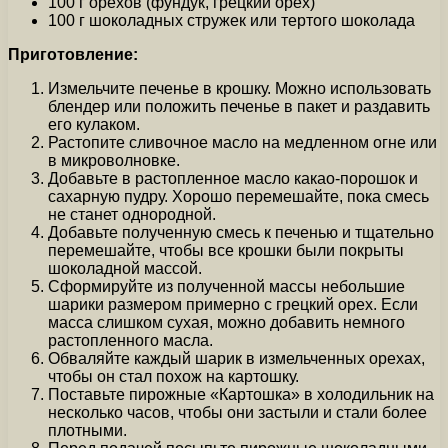
100 г орехов (фундук, грецкий орех)
100 г шоколадных стружек или тертого шоколада
Приготовление:
Измельчите печенье в крошку. Можно использовать
блендер или положить печенье в пакет и раздавить
его кулаком.
Растопите сливочное масло на медленном огне или
в микроволновке.
Добавьте в растопленное масло какао-порошок и
сахарную пудру. Хорошо перемешайте, пока смесь
не станет однородной.
Добавьте полученную смесь к печенью и тщательно
перемешайте, чтобы все крошки были покрыты
шоколадной массой.
Сформируйте из полученной массы небольшие
шарики размером примерно с грецкий орех. Если
масса слишком сухая, можно добавить немного
растопленного масла.
Обваляйте каждый шарик в измельченных орехах,
чтобы он стал похож на картошку.
Поставьте пирожные «Картошка» в холодильник на
несколько часов, чтобы они застыли и стали более
плотными.