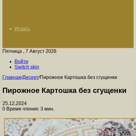
Искать
Пятница , 7 Август 2026
Войти
Switch skin
Главная
/
Десерт
/
Пирожное Картошка без сгущенки
Пирожное Картошка без сгущенки
25.12.2024
0
Время чтения: 3 мин.