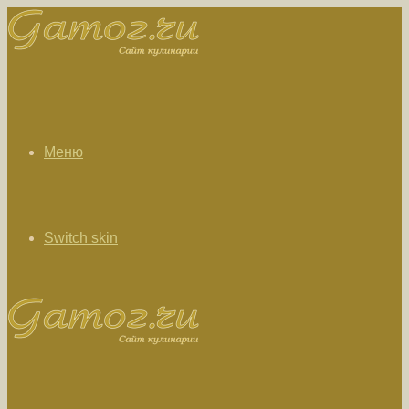
Меню
Switch skin