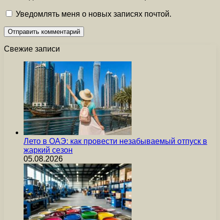
Уведомлять меня о новых записях почтой.
Свежие записи
Лето в ОАЭ: как провести незабываемый отпуск в
жаркий сезон
05.08.2026