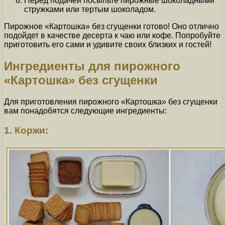
Перед подачей посыпьте пирожные шоколадными
стружками или тертым шоколадом.
Пирожное «Картошка» без сгущенки готово! Оно отлично
подойдет в качестве десерта к чаю или кофе. Попробуйте
приготовить его сами и удивите своих близких и гостей!
Ингредиенты для пирожного
«Картошка» без сгущенки
Для приготовления пирожного «Картошка» без сгущенки
вам понадобятся следующие ингредиенты:
1. Коржи: