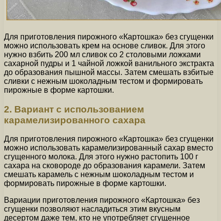
Для приготовления пирожного «Картошка» без сгущенки
можно использовать крем на основе сливок. Для этого
нужно взбить 200 мл сливок со 2 столовыми ложками
сахарной пудры и 1 чайной ложкой ванильного экстракта
до образования пышной массы. Затем смешать взбитые
сливки с нежным шоколадным тестом и формировать
пирожные в форме картошки.
2. Вариант с использованием
карамелизированного сахара
Для приготовления пирожного «Картошка» без сгущенки
можно использовать карамелизированный сахар вместо
сгущенного молока. Для этого нужно растопить 100 г
сахара на сковороде до образования карамели. Затем
смешать карамель с нежным шоколадным тестом и
формировать пирожные в форме картошки.
Вариации приготовления пирожного «Картошка» без
сгущенки позволяют насладиться этим вкусным
десертом даже тем, кто не употребляет сгущенное