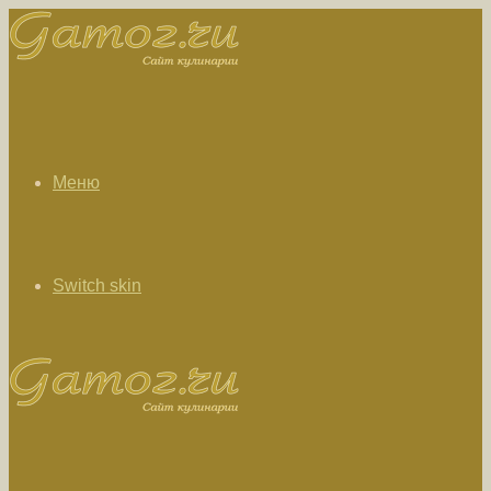
Меню
Switch skin