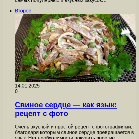
самых популярных и вкусных закусок…
Второе
14.01.2025
0
Свиное сердце — как язык:
рецепт с фото
Очень вкусный и простой рецепт с фотографиями,
благодаря которым свиное сердце превращается в
язык. Нет необходимости покупать дорогие