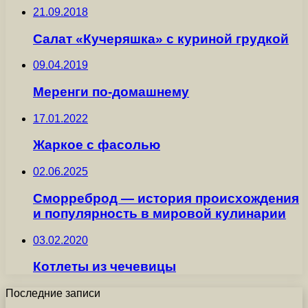
21.09.2018
Салат «Кучеряшка» с куриной грудкой
09.04.2019
Меренги по-домашнему
17.01.2022
Жаркое с фасолью
02.06.2025
Сморреброд — история происхождения
и популярность в мировой кулинарии
03.02.2020
Котлеты из чечевицы
Последние записи