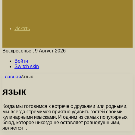
Искать
Воскресенье , 9 Август 2026
Войти
Switch skin
Главная
/
язык
язык
Когда мы готовимся к встрече с друзьями или родными,
мы всегда стремимся приятно удивить гостей своими
кулинарными изысками. И одним из самых популярных
блюд, которое никогда не оставляет равнодушными,
является …