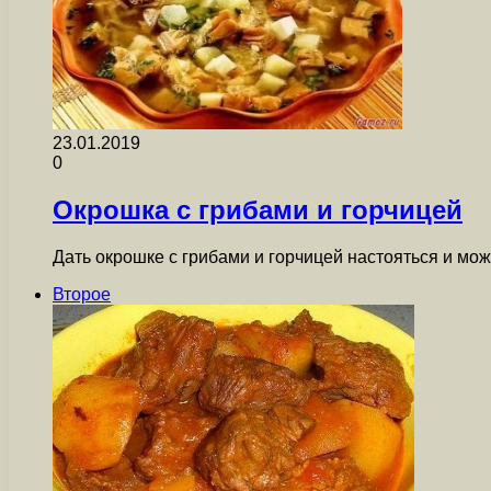
23.01.2019
0
Окрошка с грибами и горчицей
Дать окрошке с грибами и горчицей настояться и мо
Второе