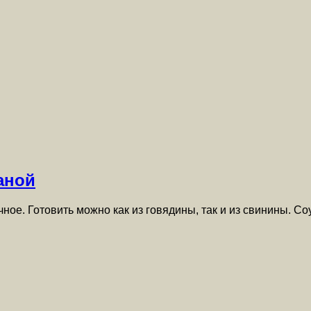
аной
чное. Готовить можно как из говядины, так и из свинины. С