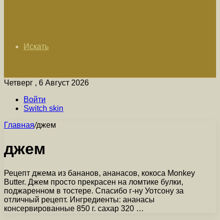
Искать
Четверг , 6 Август 2026
Войти
Switch skin
Главная
/
джем
джем
Рецепт джема из бананов, ананасов, кокоса Monkey
Butter. Джем просто прекрасен на ломтике булки,
поджаренном в тостере. Спасибо г-ну Уотсону за
отличный рецепт. Ингредиенты: ананасы
консервированные 850 г. сахар 320 …