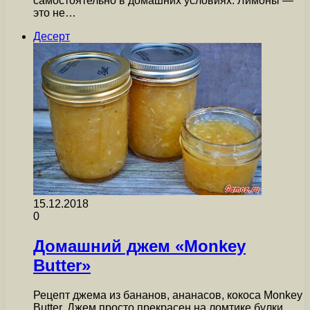
самостоятельно в домашних условиях. Лимоны —
это не…
Десерт
15.12.2018
0
Домашний джем «Monkey
Butter»
Рецепт джема из бананов, ананасов, кокоса Monkey
Butter. Джем просто прекрасен на ломтике булки,