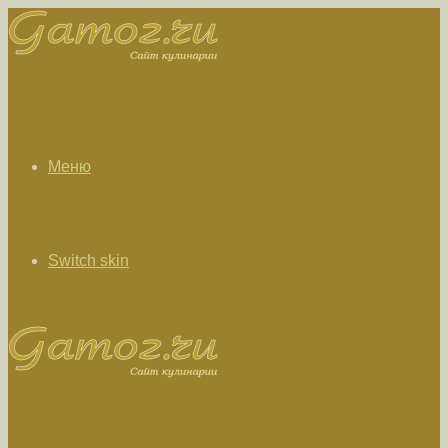
Меню
Switch skin