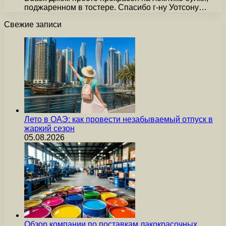
поджаренном в тостере. Спасибо г-ну Уотсону…
Свежие записи
Лето в ОАЭ: как провести незабываемый отпуск в
жаркий сезон
05.08.2026
Обзор компании по поставкам лакокрасочных