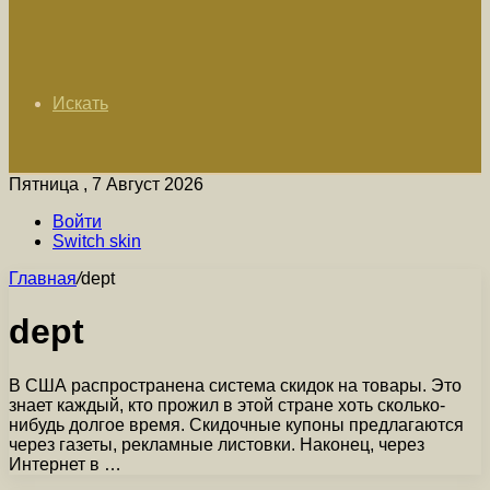
Искать
Пятница , 7 Август 2026
Войти
Switch skin
Главная
/
dept
dept
В США распространена система скидок на товары. Это
знает каждый, кто прожил в этой стране хоть сколько-
нибудь долгое время. Скидочные купоны предлагаются
через газеты, рекламные листовки. Наконец, через
Интернет в …