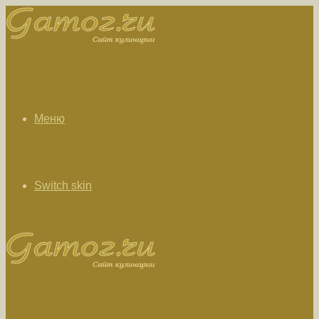
Меню
Switch skin