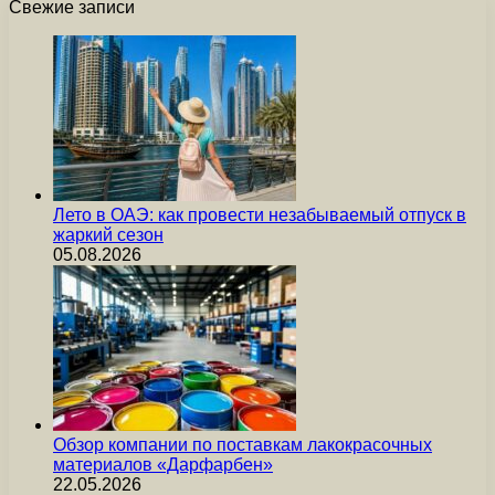
Свежие записи
Лето в ОАЭ: как провести незабываемый отпуск в
жаркий сезон
05.08.2026
Обзор компании по поставкам лакокрасочных
материалов «Дарфарбен»
22.05.2026