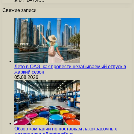
это 7.2–7.4.…
Свежие записи
Лето в ОАЭ: как провести незабываемый отпуск в
жаркий сезон
05.08.2026
Обзор компании по поставкам лакокрасочных