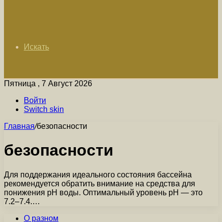
Искать
Пятница , 7 Август 2026
Войти
Switch skin
Главная
/
безопасности
безопасности
Для поддержания идеального состояния бассейна
рекомендуется обратить внимание на средства для
понижения pH воды. Оптимальный уровень pH — это
7.2–7.4.…
О разном