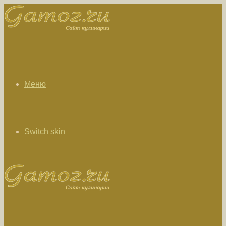
Меню
Switch skin