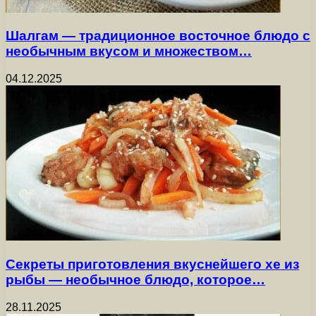
Шалгам — традиционное восточное блюдо с
необычным вкусом и множеством…
04.12.2025
Секреты приготовления вкуснейшего хе из
рыбы — необычное блюдо, которое…
28.11.2025