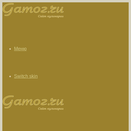
Меню
Switch skin