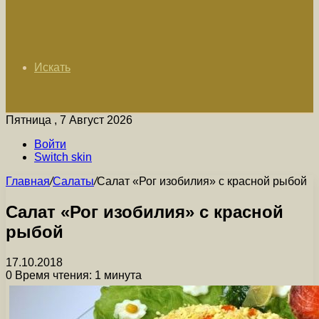
Искать
Пятница , 7 Август 2026
Войти
Switch skin
Главная
/
Салаты
/
Салат «Рог изобилия» с красной рыбой
Салат «Рог изобилия» с красной
рыбой
17.10.2018
0
Время чтения: 1 минута