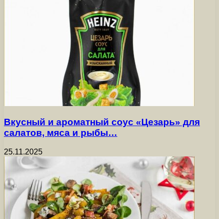
Вкусный и ароматный соус «Цезарь» для
салатов, мяса и рыбы…
25.11.2025