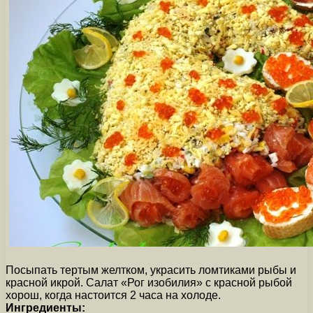
Посыпать тертым желтком, украсить ломтиками рыбы и
красной икрой. Салат «Рог изобилия» с красной рыбой
хорош, когда настоится 2 часа на холоде.
Ингредиенты: