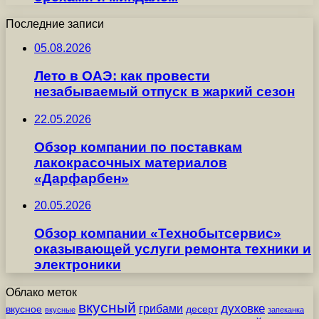
Последние записи
05.08.2026
Лето в ОАЭ: как провести
незабываемый отпуск в жаркий сезон
22.05.2026
Обзор компании по поставкам
лакокрасочных материалов
«Дарфарбен»
20.05.2026
Обзор компании «Технобытсервис»
оказывающей услуги ремонта техники и
электроники
Облако меток
вкусный
грибами
духовке
вкусное
десерт
вкусные
запеканка