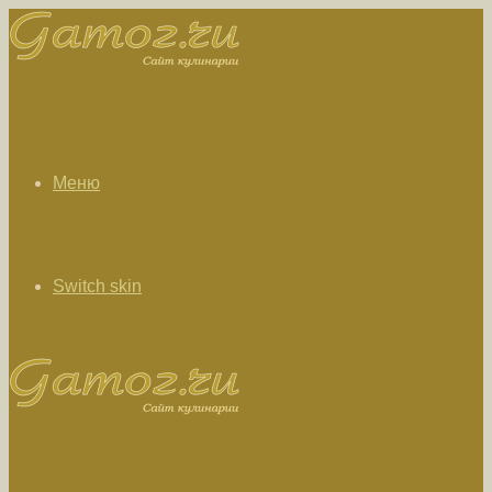
Меню
Switch skin