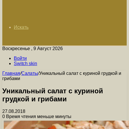
Искать
Воскресенье , 9 Август 2026
Войти
Switch skin
Главная
/
Салаты
/
Уникальный салат с куриной грудкой и
грибами
Уникальный салат с куриной
грудкой и грибами
27.08.2018
0
Время чтения меньше минуты