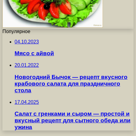
Популярное
04.10.2023
Мясо с айвой
20.01.2022
Новогодний Бычок — рецепт вкусного
крабового салата для праздничного
стола
17.04.2025
Салат с гренками и сыром — простой и
вкусный рецепт для сытного обеда или
ужина