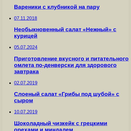
Вареники с клубникой на пару
07.11.2018
Необыкновенный салат «Нежный» с
курицей
05.07.2024
Приготовление вкусного и питательного
омлета по-денверски для здорового
завтрака
02.07.2019
Слоеный салат «Грибы под шубой» с
сыром
10.07.2019
Шоколадный чизкейк с грецкими
орехами и миндалем