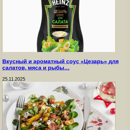
Вкусный и ароматный соус «Цезарь» для
салатов, мяса и рыбы…
25.11.2025