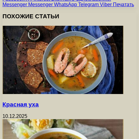
Messenger
Messenger
WhatsApp
Telegram
Viber
Печатать
ПОХОЖИЕ СТАТЬИ
Красная уха
10.12.2025