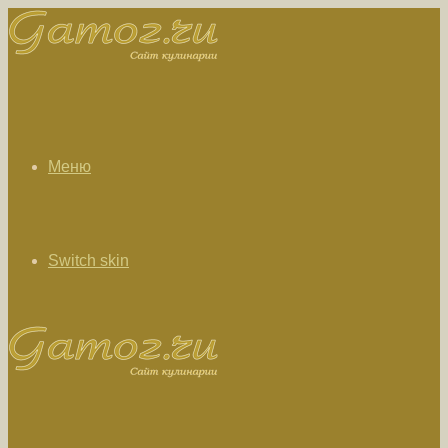
Меню
Switch skin