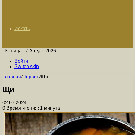
Искать
Пятница , 7 Август 2026
Войти
Switch skin
Главная
/
Первое
/
Щи
Щи
02.07.2024
0
Время чтения: 1 минута