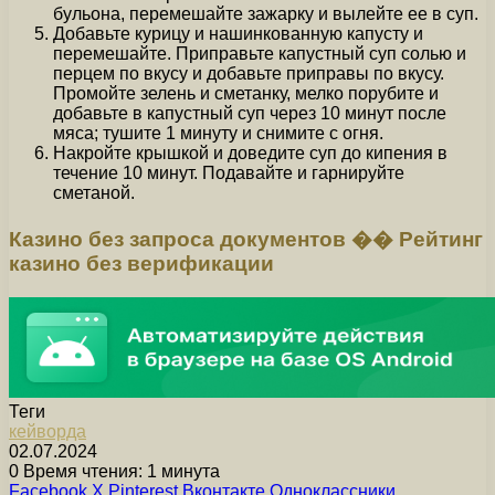
бульона, перемешайте зажарку и вылейте ее в суп.
Добавьте курицу и нашинкованную капусту и
перемешайте. Приправьте капустный суп солью и
перцем по вкусу и добавьте приправы по вкусу.
Промойте зелень и сметанку, мелко порубите и
добавьте в капустный суп через 10 минут после
мяса; тушите 1 минуту и снимите с огня.
Накройте крышкой и доведите суп до кипения в
течение 10 минут. Подавайте и гарнируйте
сметаной.
Казино без запроса документов �� Рейтинг
казино без верификации
Теги
кейворда
02.07.2024
0
Время чтения: 1 минута
Facebook
X
Pinterest
Вконтакте
Одноклассники