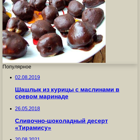
Популярное
02.08.2019
Шашлык из курицы с маслинами в
соевом маринаде
26.05.2018
Cливочно-шоколадный десерт
«Тирамису»
20.08.2021