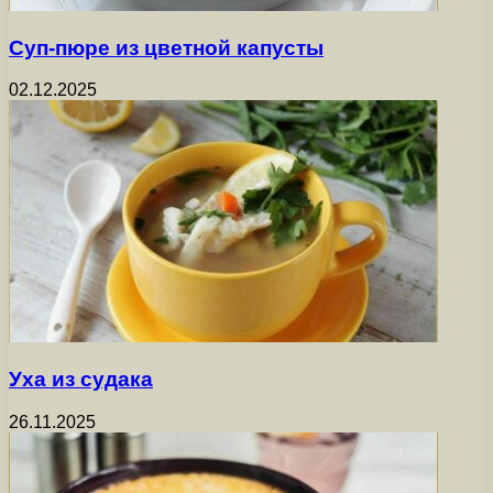
Суп-пюре из цветной капусты
02.12.2025
Уха из судака
26.11.2025