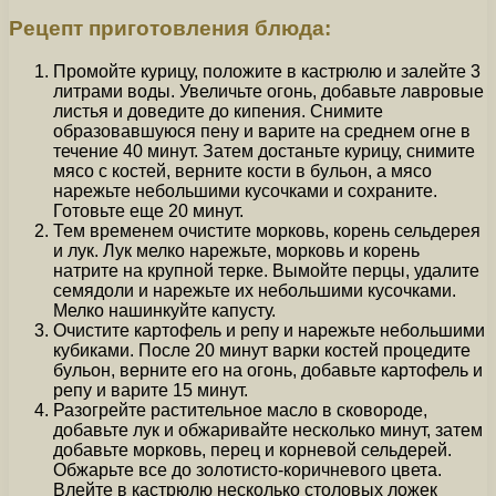
Рецепт приготовления блюда:
Промойте курицу, положите в кастрюлю и залейте 3
литрами воды. Увеличьте огонь, добавьте лавровые
листья и доведите до кипения. Снимите
образовавшуюся пену и варите на среднем огне в
течение 40 минут. Затем достаньте курицу, снимите
мясо с костей, верните кости в бульон, а мясо
нарежьте небольшими кусочками и сохраните.
Готовьте еще 20 минут.
Тем временем очистите морковь, корень сельдерея
и лук. Лук мелко нарежьте, морковь и корень
натрите на крупной терке. Вымойте перцы, удалите
семядоли и нарежьте их небольшими кусочками.
Мелко нашинкуйте капусту.
Очистите картофель и репу и нарежьте небольшими
кубиками. После 20 минут варки костей процедите
бульон, верните его на огонь, добавьте картофель и
репу и варите 15 минут.
Разогрейте растительное масло в сковороде,
добавьте лук и обжаривайте несколько минут, затем
добавьте морковь, перец и корневой сельдерей.
Обжарьте все до золотисто-коричневого цвета.
Влейте в кастрюлю несколько столовых ложек