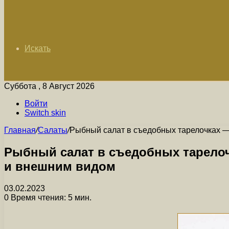
Искать
Суббота , 8 Август 2026
Войти
Switch skin
Главная
/
Салаты
/
Рыбный салат в съедобных тарелочках —
Рыбный салат в съедобных тарелоч
и внешним видом
03.02.2023
0
Время чтения: 5 мин.