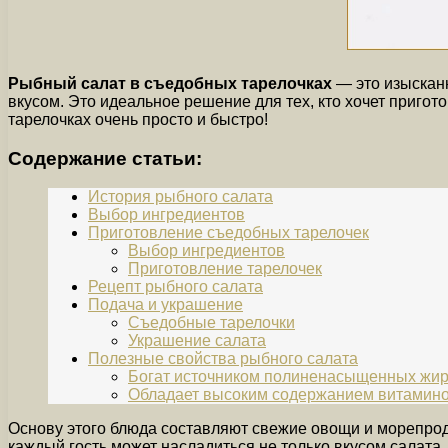
Рыбный салат в съедобных тарелочках
— это изысканн
вкусом. Это идеальное решение для тех, кто хочет пригот
тарелочках очень просто и быстро!
Содержание статьи:
История рыбного салата
Выбор ингредиентов
Приготовление съедобных тарелочек
Выбор ингредиентов
Приготовление тарелочек
Рецепт рыбного салата
Подача и украшение
Съедобные тарелочки
Украшение салата
Полезные свойства рыбного салата
Богат источником полиненасыщенных жир
Обладает высоким содержанием витамино
Основу этого блюда составляют свежие овощи и морепрод
каждый гость может насладиться не только вкусом салата, 