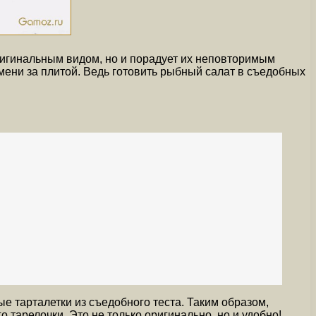
ригинальным видом, но и порадует их неповторимым
емени за плитой. Ведь готовить рыбный салат в съедобных
 тарталетки из съедобного теста. Таким образом,
 тарелочки. Это не только оригинально, но и удобно!