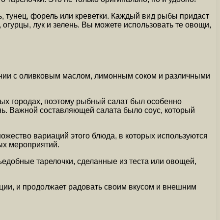
, тунец, форель или креветки. Каждый вид рыбы придаст
огурцы, лук и зелень. Вы можете использовать те овощи,
ании с оливковым маслом, лимонным соком и различными
ых городах, поэтому рыбный салат был особенно
ень. Важной составляющей салата было соус, который
ожество вариаций этого блюда, в которых используются
ых мероприятий.
едобные тарелочки, сделанные из теста или овощей,
ации, и продолжает радовать своим вкусом и внешним