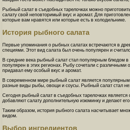
Рыбный салат в съедобных тарелочках можно приготовить 
салату свой неповторимый вкус и аромат. Для приготовлен
которые вам нравятся или которые есть в холодильнике.
История рыбного салата
Первые упоминания о рыбных салатах встречаются в древ
специями. Этот вид салата был очень популярен и считал
В средние века рыбный салат стал популярным блюдом в 
популярен в этих регионах. Рыбу сочетали с различными 
придавал ему особый вкус и аромат.
В современном мире рыбный салат является популярным б
разные виды рыбы, овощи и соусы. Рыбный салат стал н
Сегодня рыбный салат в съедобных тарелочках является 
добавляют салату дополнительную изюминку и делают его
Таким образом, история рыбного салата насчитывает множ
видом.
Выбор ингредиентов