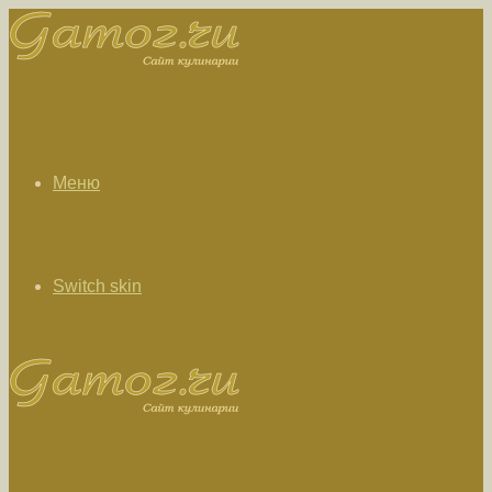
Меню
Switch skin