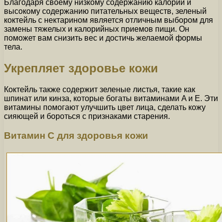
Благодаря своему низкому содержанию калорий и
высокому содержанию питательных веществ, зеленый
коктейль с нектарином является отличным выбором для
замены тяжелых и калорийных приемов пищи. Он
поможет вам снизить вес и достичь желаемой формы
тела.
Укрепляет здоровье кожи
Коктейль также содержит зеленые листья, такие как
шпинат или кинза, которые богаты витаминами A и E. Эти
витамины помогают улучшить цвет лица, сделать кожу
сияющей и бороться с признаками старения.
Витамин C для здоровья кожи