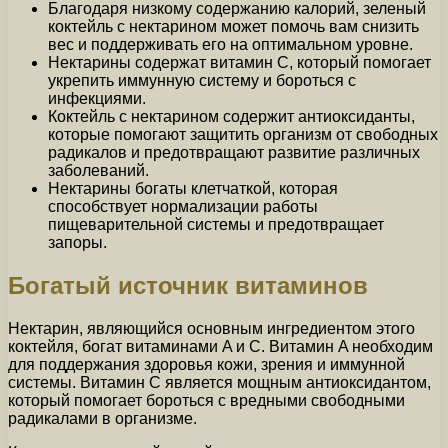
Благодаря низкому содержанию калорий, зеленый
коктейль с нектарином может помочь вам снизить
вес и поддерживать его на оптимальном уровне.
Нектарины содержат витамин C, который помогает
укрепить иммунную систему и бороться с
инфекциями.
Коктейль с нектарином содержит антиоксиданты,
которые помогают защитить организм от свободных
радикалов и предотвращают развитие различных
заболеваний.
Нектарины богаты клетчаткой, которая
способствует нормализации работы
пищеварительной системы и предотвращает
запоры.
Богатый источник витаминов
Нектарин, являющийся основным ингредиентом этого
коктейля, богат витаминами A и C. Витамин A необходим
для поддержания здоровья кожи, зрения и иммунной
системы. Витамин C является мощным антиоксидантом,
который помогает бороться с вредными свободными
радикалами в организме.