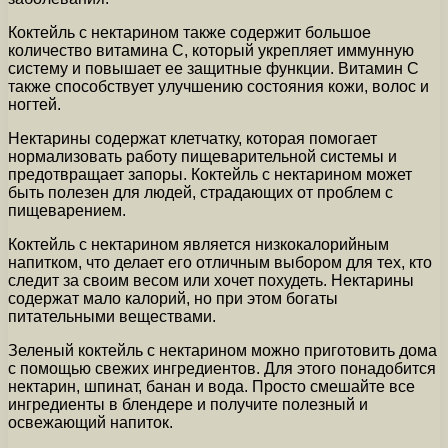
Коктейль с нектарином также содержит большое
количество витамина C, который укрепляет иммунную
систему и повышает ее защитные функции. Витамин C
также способствует улучшению состояния кожи, волос и
ногтей.
Нектарины содержат клетчатку, которая помогает
нормализовать работу пищеварительной системы и
предотвращает запоры. Коктейль с нектарином может
быть полезен для людей, страдающих от проблем с
пищеварением.
Коктейль с нектарином является низкокалорийным
напитком, что делает его отличным выбором для тех, кто
следит за своим весом или хочет похудеть. Нектарины
содержат мало калорий, но при этом богаты
питательными веществами.
Зеленый коктейль с нектарином можно приготовить дома
с помощью свежих ингредиентов. Для этого понадобится
нектарин, шпинат, банан и вода. Просто смешайте все
ингредиенты в блендере и получите полезный и
освежающий напиток.