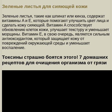
Зеленые листья для сияющей кожи
Зеленые листья, такие как шпинат или кинза, содержат
витамины A и E, которые помогают улучшить цвет лица и
сделать кожу сияющей. Витамин A способствует
обновлению клеток кожи, улучшает текстуру и уменьшает
морщины. Витамин E, в свою очередь, является сильным
антиоксидантом, который защищает кожу от
повреждений окружающей среды и уменьшает
воспаление.
Токсины страшно боятся этого! 7 домашних
рецептов для очищения организма от грязи