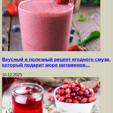
Вкусный и полезный рецепт ягодного смузи,
который подарит море витаминов…
10.12.2025