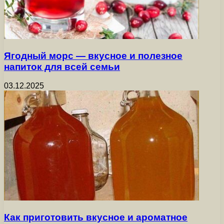
Ягодный морс — вкусное и полезное
напиток для всей семьи
03.12.2025
Как приготовить вкусное и ароматное