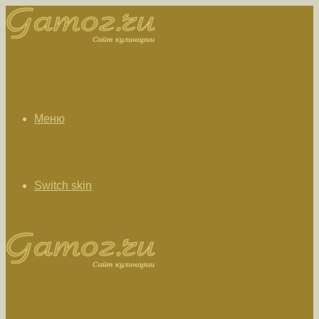
Меню
Switch skin