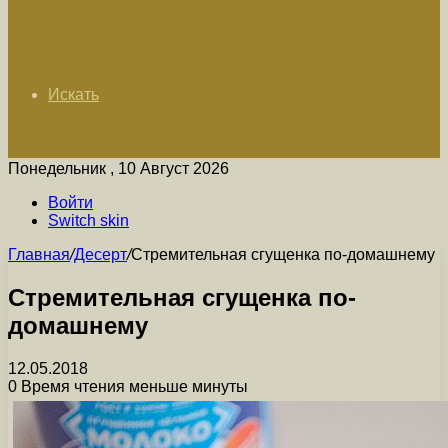
Искать
Понедельник , 10 Август 2026
Войти
Switch skin
Главная
/
Десерт
/
Стремительная сгущенка по-домашнему
Стремительная сгущенка по-
домашнему
12.05.2018
0
Время чтения меньше минуты