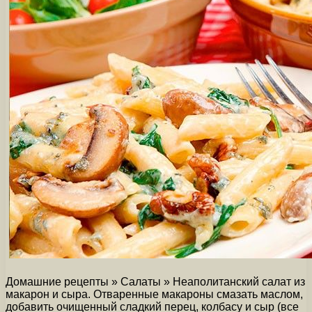
Домашние рецепты » Салаты » Неаполитанский салат из
макарон и сыра. Отваренные макароны смазать маслом,
добавить очищенный сладкий перец, колбасу и сыр (все