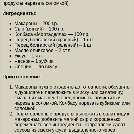
продукты нарезать соломкой).
Ингредиенты:
Макароны – 200 г.р.
Сыр (мягкий) – 100 г.р.
Колбаса «Мортаделла» — 100 г.р.
Перец болгарский (красный) – 1 шт.
Перец болгарский (зеленый) – 1 шт.
Масло оливковое – 2 ст.л.
Уксус – 1 ч.л.
Чеснок – 1 зубчик.
Специи — по вкусу.
Приготовление:
Макароны нужно отварить до готовности, обсушить
в дуршлаге и переложить в миску или салатницу,
смазав их маслом. Перец промыть, почистить и
нарезать соломкой. Колбасу порезать кубиками или
соломкой.
Подготовленные продукты выложить в салатницу к
макаронам, добавить мягкий сыр и хорошенько
перемешать все ингредиенты. Заправляем салат
соусом из смеси уксуса, выдавленного через