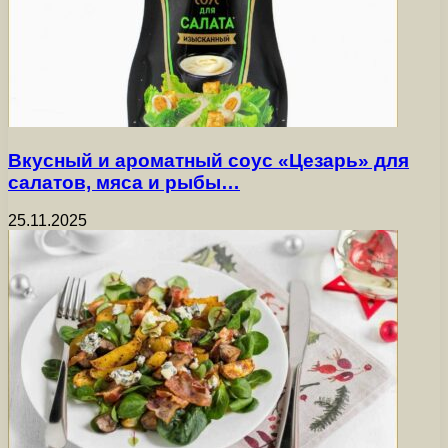
Вкусный и ароматный соус «Цезарь» для
салатов, мяса и рыбы…
25.11.2025