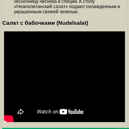
чесночницу чеснока и специй. К столу
«Неаполитанский салат» подают охлажденным и
украшенным свежей зеленью.
Салат с бабочками (Nudelsalat)