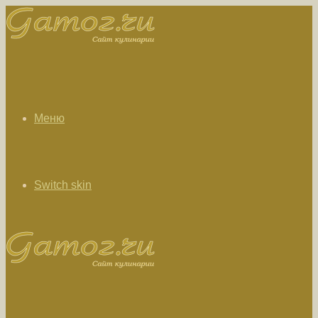
Меню
Switch skin