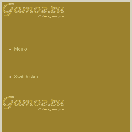
Меню
Switch skin