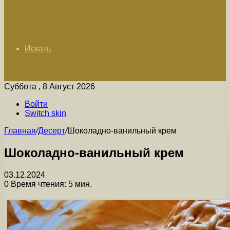
Искать
Суббота , 8 Август 2026
Войти
Switch skin
Главная
/
Десерт
/
Шоколадно-ванильный крем
Шоколадно-ванильный крем
03.12.2024
0
Время чтения: 5 мин.