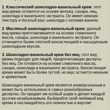
1. Классический шоколадно-ванильный крем:
этот
вид крема готовится на основе молока, сахара, яиц,
шоколада и ванильного экстракта. Он имеет нежную
текстуру и богатый вкус шоколада с нотками ванили.
2. Масляный шоколадно-ванильный крем:
данный
вид крема приготавливается на основе сливочного
масла, сахара, шоколада и ванильного экстракта. Он
отличается более плотной консистенцией и насыщенным
шоколадным вкусом.
3. Шоколадно-ванильный крем без яиц:
этот вид
крема подходит для людей, предпочитающих десерты
без яиц. Он готовится на основе сливочного масла,
сахара, шоколада и ванильного экстракта. Консистенция
крема может быть более густой, но вкус остается нежным
и ароматным.
Шоколадно-ванильный крем является универсальным и
может быть использован в самых разнообразных
десертах. Он придает им особый шарм и делает каждый
кусочек незабываемым. Выбирайте свой любимый вид
крема и наслаждайтесь его нежностью и вкусом!