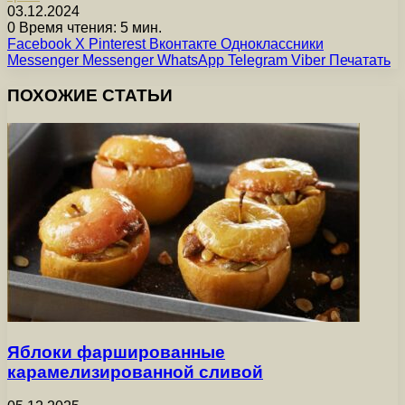
03.12.2024
0
Время чтения: 5 мин.
Facebook
X
Pinterest
Вконтакте
Одноклассники
Messenger
Messenger
WhatsApp
Telegram
Viber
Печатать
ПОХОЖИЕ СТАТЬИ
Яблоки фаршированные
карамелизированной сливой