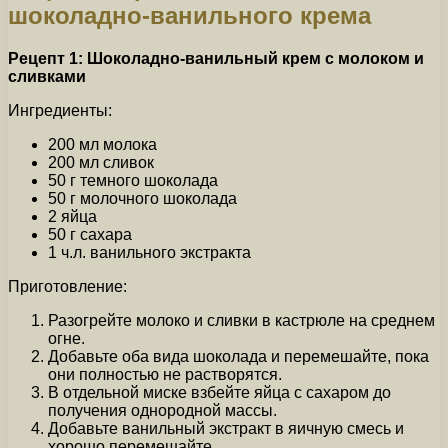
шоколадно-ванильного крема
Рецепт 1: Шоколадно-ванильный крем с молоком и
сливками
Ингредиенты:
200 мл молока
200 мл сливок
50 г темного шоколада
50 г молочного шоколада
2 яйца
50 г сахара
1 ч.л. ванильного экстракта
Приготовление:
Разогрейте молоко и сливки в кастрюле на среднем
огне.
Добавьте оба вида шоколада и перемешайте, пока
они полностью не растворятся.
В отдельной миске взбейте яйца с сахаром до
получения однородной массы.
Добавьте ванильный экстракт в яичную смесь и
хорошо перемешайте.