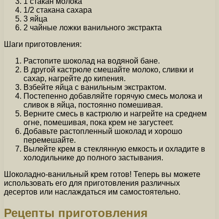
1 стакан молока
1/2 стакана сахара
3 яйца
2 чайные ложки ванильного экстракта
Шаги приготовления:
Растопите шоколад на водяной бане.
В другой кастрюле смешайте молоко, сливки и
сахар, нагрейте до кипения.
Взбейте яйца с ванильным экстрактом.
Постепенно добавляйте горячую смесь молока и
сливок в яйца, постоянно помешивая.
Верните смесь в кастрюлю и нагрейте на среднем
огне, помешивая, пока крем не загустеет.
Добавьте растопленный шоколад и хорошо
перемешайте.
Вылейте крем в стеклянную емкость и охладите в
холодильнике до полного застывания.
Шоколадно-ванильный крем готов! Теперь вы можете
использовать его для приготовления различных
десертов или наслаждаться им самостоятельно.
Рецепты приготовления