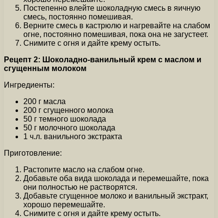
Постепенно влейте шоколадную смесь в яичную
смесь, постоянно помешивая.
Верните смесь в кастрюлю и нагревайте на слабом
огне, постоянно помешивая, пока она не загустеет.
Снимите с огня и дайте крему остыть.
Рецепт 2: Шоколадно-ванильный крем с маслом и
сгущенным молоком
Ингредиенты:
200 г масла
200 г сгущенного молока
50 г темного шоколада
50 г молочного шоколада
1 ч.л. ванильного экстракта
Приготовление:
Растопите масло на слабом огне.
Добавьте оба вида шоколада и перемешайте, пока
они полностью не растворятся.
Добавьте сгущенное молоко и ванильный экстракт,
хорошо перемешайте.
Снимите с огня и дайте крему остыть.