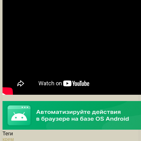
Теги
крем