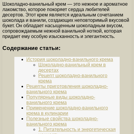
Шоколадно-ванильный крем — это нежное и ароматное
лакомство, которое покоряет сердца любителей
десертов. Этот крем является идеальным сочетанием
шоколада и ванили, создающих неповторимый вкусовой
букет. Он обладает насыщенным шоколадным вкусом,
сопровождаемым нежной ванильной ноткой, которая
придает ему особую изысканность и элегантность.
Содержание статьи:
История шоколадно-ванильного крема
Шоколадно-ванильный крем в
десертах
Рецепт шоколадно-ванильного
крема
Рецепты приготовления шоколадно-
ванильного крема
Популярные виды шоколадно-
ванильного крема
Применение шоколадно-ванильного
крема в кулинарии
Полезные свойства шоколадно-
ванильного крема
1. Питательность и энергетическая