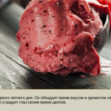
кого летнего дня. Он обладает ярким вкусом и ароматом с
о и радует глаз своим ярким цветом.