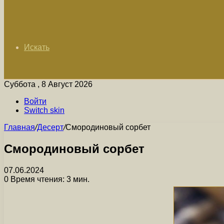
Искать
Суббота , 8 Август 2026
Войти
Switch skin
Главная
/
Десерт
/
Смородиновый сорбет
Смородиновый сорбет
07.06.2024
0
Время чтения: 3 мин.