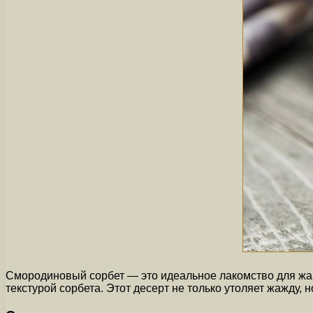
Смородиновый сорбет — это идеальное лакомство для жар
текстурой сорбета. Этот десерт не только утоляет жажду, н