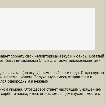
ридает сорбету свой неповторимый вкус и нюансы. Богатый
ет богат витаминами С, К и Е, а также микроэлементами,
ины, сахар (по вкусу), лимонный сок и вода. Ягоды нужно
 сок, перемешиваем. Полученную смесь отправляем в
чился однородным и нежным.
иком лимона. Этот десерт станет настоящим украшением
 сорбет и насладитесь его освежающим вкусом вместе с