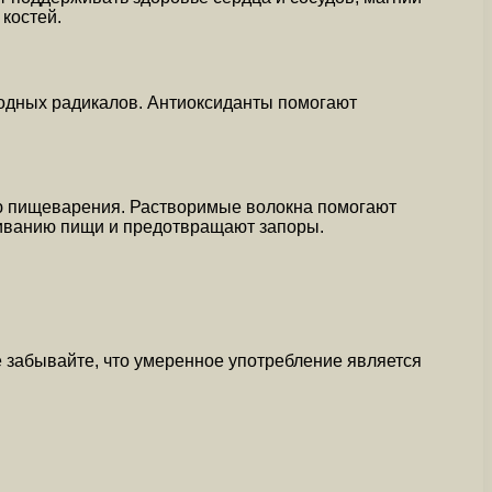
костей.
бодных радикалов. Антиоксиданты помогают
ю пищеварения. Растворимые волокна помогают
риванию пищи и предотвращают запоры.
 забывайте, что умеренное употребление является