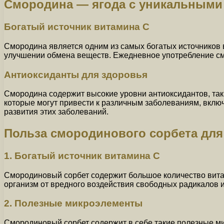
Смородина — ягода с уникальными
Богатый источник витамина C
Смородина является одним из самых богатых источников 
улучшении обмена веществ. Ежедневное употребление смо
Антиоксиданты для здоровья
Смородина содержит высокие уровни антиоксидантов, так
которые могут привести к различным заболеваниям, вклю
развития этих заболеваний.
Польза смородинового сорбета для
1. Богатый источник витамина С
Смородиновый сорбет содержит большое количество вита
организм от вредного воздействия свободных радикалов и
2. Полезные микроэлементы
Смородиновый сорбет содержит в себе такие полезные мик