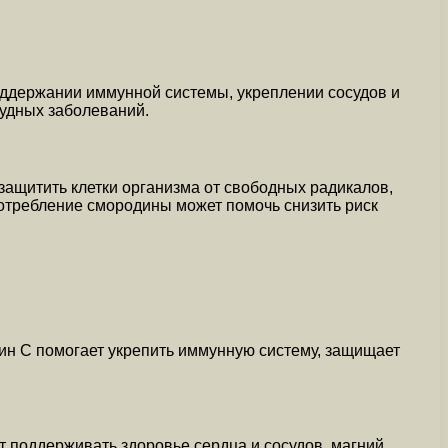
оддержании иммунной системы, укреплении сосудов и
удных заболеваний.
ащитить клетки организма от свободных радикалов,
потребление смородины может помочь снизить риск
н С помогает укрепить иммунную систему, защищает
т поддерживать здоровье сердца и сосудов, магний