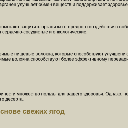
арганец улучшает обмен веществ и поддерживает здоровье 
помогают защитить организм от вредного воздействия сво
 сердечно-сосудистые и онкологические.
римые пищевые волокна, которые способствуют улучшени
оримые волокна способствуют более эффективному перева
инести множество пользы для вашего здоровья. Однако, не
го десерта.
снове свежих ягод