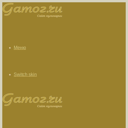
Меню
Switch skin