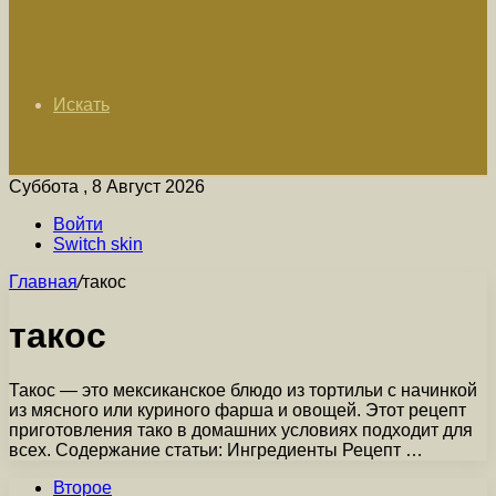
Искать
Суббота , 8 Август 2026
Войти
Switch skin
Главная
/
такос
такос
Такос — это мексиканское блюдо из тортильи с начинкой
из мясного или куриного фарша и овощей. Этот рецепт
приготовления тако в домашних условиях подходит для
всех. Содержание статьи: Ингредиенты Рецепт …
Второе