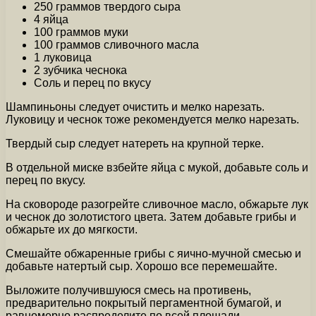
250 граммов твердого сыра
4 яйца
100 граммов муки
100 граммов сливочного масла
1 луковица
2 зубчика чеснока
Соль и перец по вкусу
Шампиньоны следует очистить и мелко нарезать.
Луковицу и чеснок тоже рекомендуется мелко нарезать.
Твердый сыр следует натереть на крупной терке.
В отдельной миске взбейте яйца с мукой, добавьте соль и
перец по вкусу.
На сковороде разогрейте сливочное масло, обжарьте лук
и чеснок до золотистого цвета. Затем добавьте грибы и
обжарьте их до мягкости.
Смешайте обжаренные грибы с яично-мучной смесью и
добавьте натертый сыр. Хорошо все перемешайте.
Выложите получившуюся смесь на противень,
предварительно покрытый пергаментной бумагой, и
равномерно распределите по всей площади.