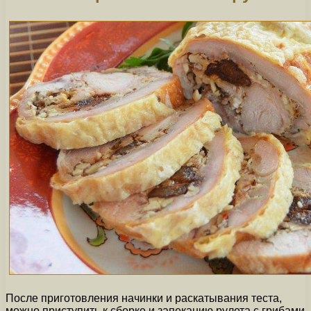
После приготовления начинки и раскатывания теста,
можно приступить к сборке и запеканию рулета с грибами