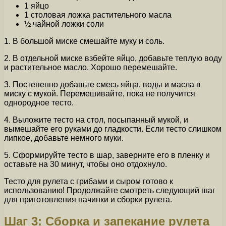
1 яйцо
1 столовая ложка растительного масла
½ чайной ложки соли
1. В большой миске смешайте муку и соль.
2. В отдельной миске взбейте яйцо, добавьте теплую воду
и растительное масло. Хорошо перемешайте.
3. Постепенно добавьте смесь яйца, воды и масла в
миску с мукой. Перемешивайте, пока не получится
однородное тесто.
4. Выложите тесто на стол, посыпанный мукой, и
вымешайте его руками до гладкости. Если тесто слишком
липкое, добавьте немного муки.
5. Сформируйте тесто в шар, заверните его в пленку и
оставьте на 30 минут, чтобы оно отдохнуло.
Тесто для рулета с грибами и сыром готово к
использованию! Продолжайте смотреть следующий шаг
для приготовления начинки и сборки рулета.
Шаг 3: Сборка и запекание рулета