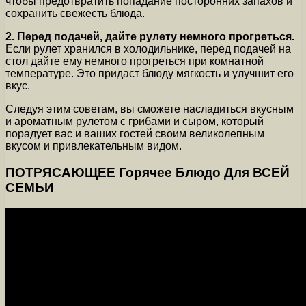
чтобы предотвратить попадание посторонних запахов и
сохранить свежесть блюда.
2. Перед подачей, дайте рулету немного прогреться.
Если рулет хранился в холодильнике, перед подачей на
стол дайте ему немного прогреться при комнатной
температуре. Это придаст блюду мягкость и улучшит его
вкус.
Следуя этим советам, вы сможете насладиться вкусным
и ароматным рулетом с грибами и сыром, который
порадует вас и ваших гостей своим великолепным
вкусом и привлекательным видом.
ПОТРЯСАЮЩЕЕ Горячее Блюдо Для ВСЕЙ
СЕМЬИ