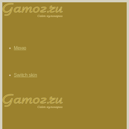
Меню
Switch skin