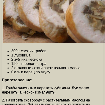
300 г свежих грибов
1 луковица
2 зубчика чеснока
150 г твердого сыра
2 столовые ложки растительного масла
Соль и перец по вкусу
Приготовление:
1. Грибы очистить и нарезать кубиками. Лук мелко
нарезать, а чеснок измельчить.
2. Разогреть сковороду с растительным маслом на
среднем огне. Добавить лук и чеснок, обжарить до