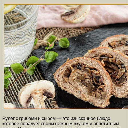
Рулет с грибами и сыром — это изысканное блюдо,
которое порадует своим нежным вкусом и аппетитным