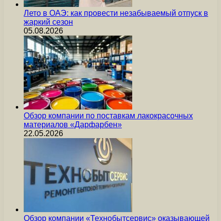
Лето в ОАЭ: как провести незабываемый отпуск в
жаркий сезон
05.08.2026
Обзор компании по поставкам лакокрасочных
материалов «Дарфарбен»
22.05.2026
Обзор компании «Технобытсервис» оказывающей