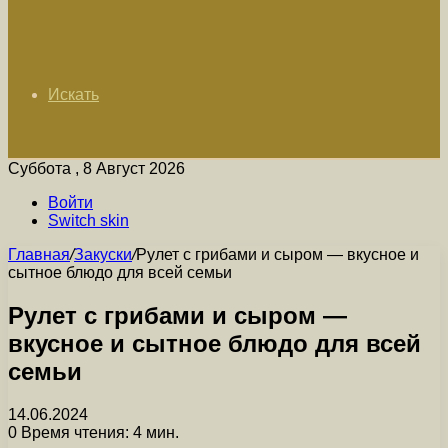
Искать
Суббота , 8 Август 2026
Войти
Switch skin
Главная
/
Закуски
/
Рулет с грибами и сыром — вкусное и
сытное блюдо для всей семьи
Рулет с грибами и сыром —
вкусное и сытное блюдо для всей
семьи
14.06.2024
0
Время чтения: 4 мин.