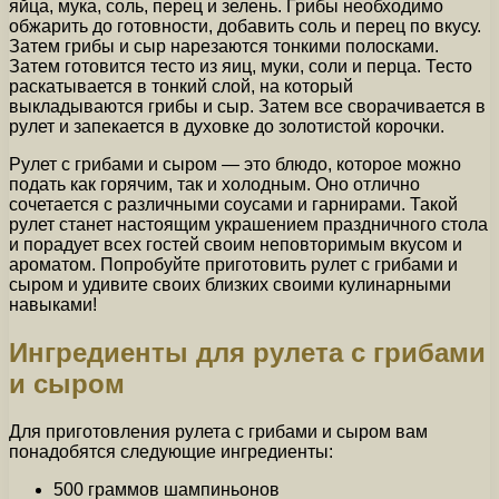
яйца, мука, соль, перец и зелень. Грибы необходимо
обжарить до готовности, добавить соль и перец по вкусу.
Затем грибы и сыр нарезаются тонкими полосками.
Затем готовится тесто из яиц, муки, соли и перца. Тесто
раскатывается в тонкий слой, на который
выкладываются грибы и сыр. Затем все сворачивается в
рулет и запекается в духовке до золотистой корочки.
Рулет с грибами и сыром — это блюдо, которое можно
подать как горячим, так и холодным. Оно отлично
сочетается с различными соусами и гарнирами. Такой
рулет станет настоящим украшением праздничного стола
и порадует всех гостей своим неповторимым вкусом и
ароматом. Попробуйте приготовить рулет с грибами и
сыром и удивите своих близких своими кулинарными
навыками!
Ингредиенты для рулета с грибами
и сыром
Для приготовления рулета с грибами и сыром вам
понадобятся следующие ингредиенты:
500 граммов шампиньонов