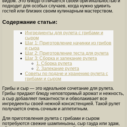
видом. Это блюдо отличается своей оригинальностью и
подходит для особых случаев, когда нужно удивить
гостей или близких своим кулинарным мастерством.
Содержание статьи:
Ингредиенты для рулета с грибами и
сыром
Шаг 1: Приготовление начинки из грибов
и сыра
Шаг 2: Приготовление теста для рулета
Шаг 3: Сборка и запекание рулета
1. Сборка рулета
2. Запекание рулета
Советы по подаче и хранению рулета с
грибами и сыром
Грибы и сыр — это идеальное сочетание для рулета.
Грибы придают блюду неповторимый аромат и нежность,
а сыр добавляет пикантности и обволакивает все
ингредиенты своей нежной консистенцией. Такой рулет
получается очень сочным и аппетитным.
Для приготовления рулета с грибами и сыром
потребуются свежие шампиньоны, сыр гауда или эдам,