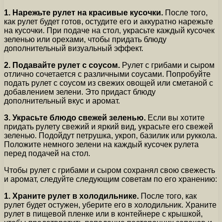
1. Нарежьте рулет на красивые кусочки.
После того,
как рулет будет готов, остудите его и аккуратно нарежьте
на кусочки. При подаче на стол, украсьте каждый кусочек
зеленью или орехами, чтобы придать блюду
дополнительный визуальный эффект.
2. Подавайте рулет с соусом.
Рулет с грибами и сыром
отлично сочетается с различными соусами. Попробуйте
подать рулет с соусом из свежих овощей или сметаной с
добавлением зелени. Это придаст блюду
дополнительный вкус и аромат.
3. Украсьте блюдо свежей зеленью.
Если вы хотите
придать рулету свежий и яркий вид, украсьте его свежей
зеленью. Подойдут петрушка, укроп, базилик или руккола.
Положите немного зелени на каждый кусочек рулета
перед подачей на стол.
Чтобы рулет с грибами и сыром сохранял свою свежесть
и аромат, следуйте следующим советам по его хранению:
1. Храните рулет в холодильнике.
После того, как
рулет будет остужен, уберите его в холодильник. Храните
рулет в пищевой пленке или в контейнере с крышкой,