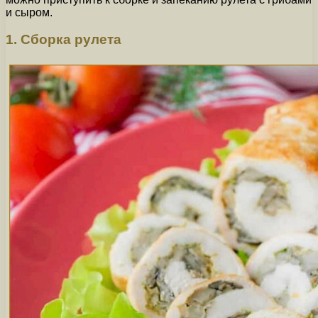
и сыром.
1. Сборка рулета