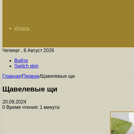
Искать
Четверг , 6 Август 2026
Войти
Switch skin
Главная
/
Первое
/
Щавелевые щи
Щавелевые щи
20.09.2024
0
Время чтения: 1 минута