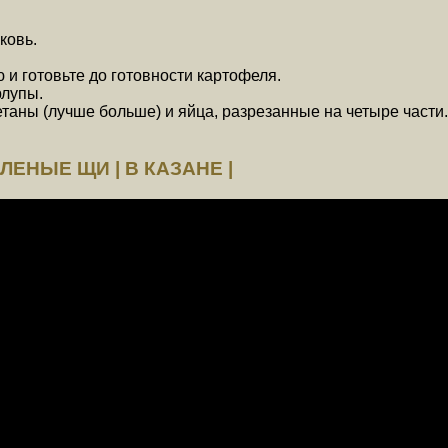
ковь.
 и готовьте до готовности картофеля.
рлупы.
етаны (лучше больше) и яйца, разрезанные на четыре части.
ЛЕНЫЕ ЩИ | В КАЗАНЕ |