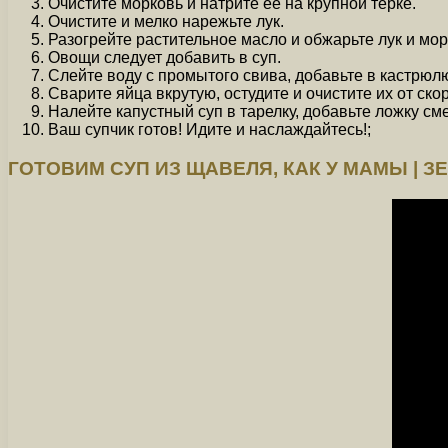
Очистите морковь и натрите ее на крупной терке.
Очистите и мелко нарежьте лук.
Разогрейте растительное масло и обжарьте лук и мор
Овощи следует добавить в суп.
Слейте воду с промытого свива, добавьте в кастрюлю
Сварите яйца вкрутую, остудите и очистите их от ско
Налейте капустный суп в тарелку, добавьте ложку см
Ваш супчик готов! Идите и наслаждайтесь!;
ГОТОВИМ СУП ИЗ ЩАВЕЛЯ, КАК У МАМЫ | ЗЕ