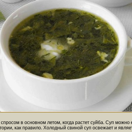
 спросом в основном летом, когда растет суйба. Суп можно 
итории, как правило. Холодный свиной суп освежает и явля