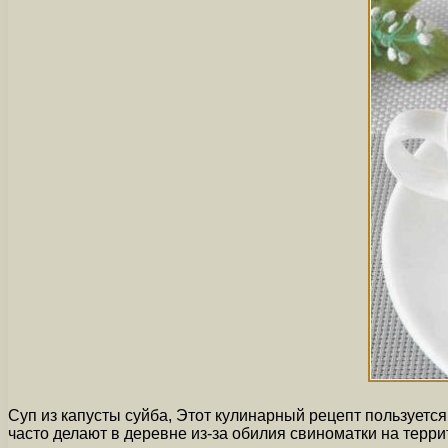
Суп из капусты суйба, Этот кулинарный рецепт пользуется
часто делают в деревне из-за обилия свиноматки на терр