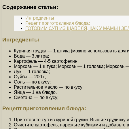
Содержание статьи:
Ингредиенты
Рецепт приготовления блюда:
ГОТОВИМ СУП ИЗ ЩАВЕЛЯ, КАК У МАМЫ | ЗЕЛ
Ингредиенты
Куриная грудка — 1 штука (можно использовать други
Вода — 3 литра;
Картофель — 4-5 картофелин;
Морковь — 1 штука; Морковь — 1 головка; Морковь —
Лук — 1 головка;
Суйба — 200 г;
Соль — по вкусу;
Растительное масло — по вкусу;
Яйца — 1 на блюдо.
Сметана — по вкусу;.
Рецепт приготовления блюда:
Приготовьте суп из куриной грудки. Выньте грудинку 
Очистите картофель, нарежьте кубиками и добавьте в