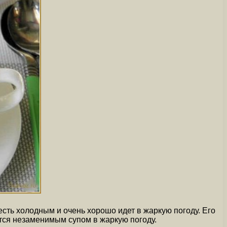
есть холодным и очень хорошо идет в жаркую погоду. Его
ется незаменимым супом в жаркую погоду.