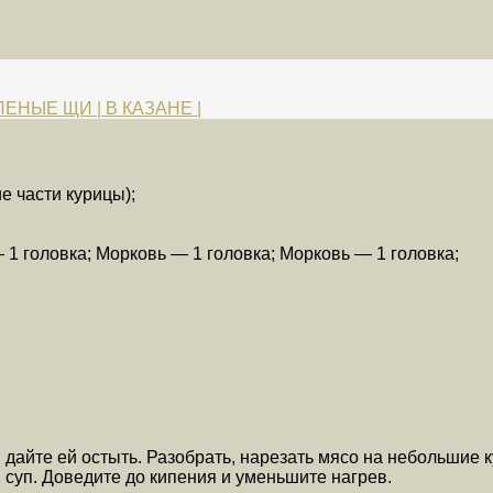
ЕНЫЕ ЩИ | В КАЗАНЕ |
е части курицы);
 1 головка; Морковь — 1 головка; Морковь — 1 головка;
и дайте ей остыть. Разобрать, нарезать мясо на небольшие 
 суп. Доведите до кипения и уменьшите нагрев.