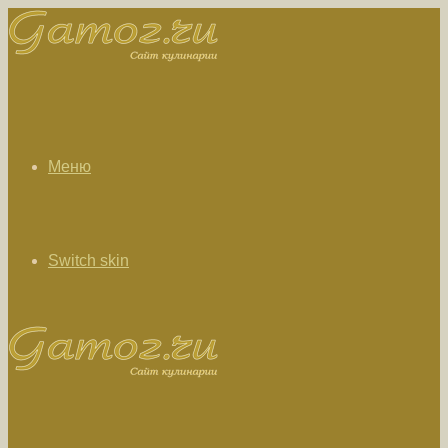
Меню
Switch skin