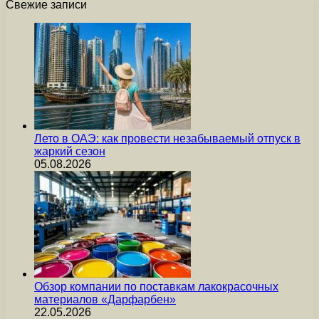
Свежие записи
Лето в ОАЭ: как провести незабываемый отпуск в
жаркий сезон
05.08.2026
Обзор компании по поставкам лакокрасочных
материалов «Дарфарбен»
22.05.2026