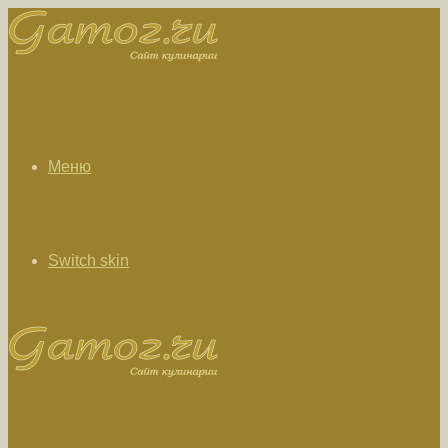
Меню
Switch skin