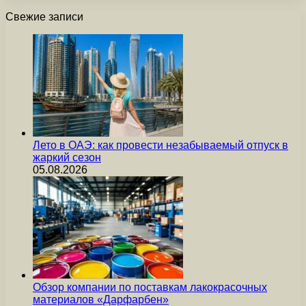
Свежие записи
Лето в ОАЭ: как провести незабываемый отпуск в
жаркий сезон
05.08.2026
Обзор компании по поставкам лакокрасочных
материалов «Дарфарбен»