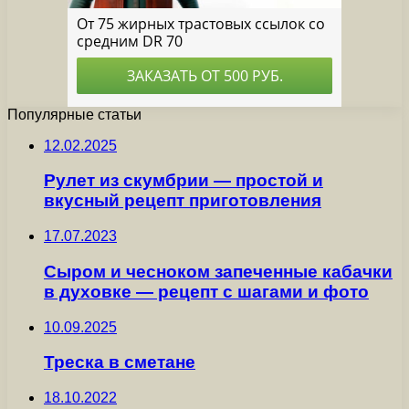
Популярные статьи
12.02.2025
Рулет из скумбрии — простой и
вкусный рецепт приготовления
17.07.2023
Сыром и чесноком запеченные кабачки
в духовке — рецепт с шагами и фото
10.09.2025
Треска в сметане
18.10.2022