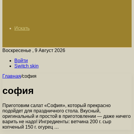
Искать
Воскресенье , 9 Август 2026
Войти
Switch skin
Главная
/
софия
софия
Приготовим салат «София», который прекрасно
подойдет для праздничного стола. Вкусный,
оригинальный и простой в приготовлении — даже ничего
варить не надо! Ингредиенты: ветчина 200 г. сыр
копченый 150 г. огурец …