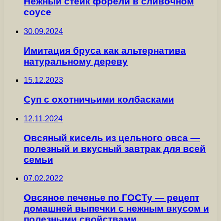
Нежный стейк форели в сливочном
соусе
30.09.2024
Имитация бруса как альтернатива
натуральному дереву
15.12.2023
Суп с охотничьими колбасками
12.11.2024
Овсяный кисель из цельного овса —
полезный и вкусный завтрак для всей
семьи
07.02.2022
Овсяное печенье по ГОСТу — рецепт
домашней выпечки с нежным вкусом и
полезными свойствами