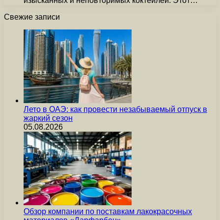
изысканных и неповторимых коктейлей. Этот…
Свежие записи
Лето в ОАЭ: как провести незабываемый отпуск в
жаркий сезон
05.08.2026
Обзор компании по поставкам лакокрасочных