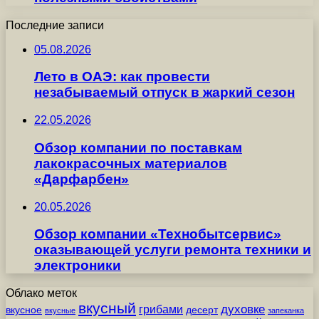
Последние записи
05.08.2026
Лето в ОАЭ: как провести
незабываемый отпуск в жаркий сезон
22.05.2026
Обзор компании по поставкам
лакокрасочных материалов
«Дарфарбен»
20.05.2026
Обзор компании «Технобытсервис»
оказывающей услуги ремонта техники и
электроники
Облако меток
вкусный
грибами
духовке
вкусное
десерт
вкусные
запеканка