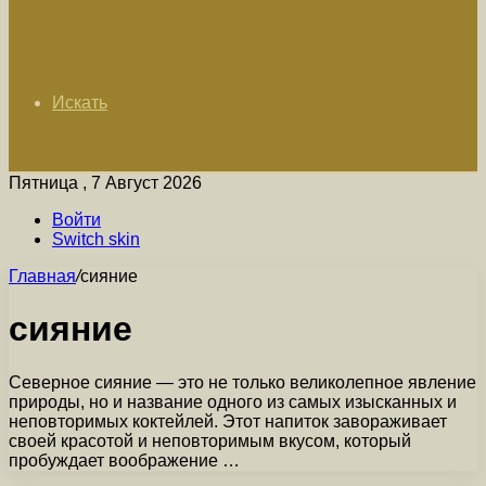
Искать
Пятница , 7 Август 2026
Войти
Switch skin
Главная
/
сияние
сияние
Северное сияние — это не только великолепное явление
природы, но и название одного из самых изысканных и
неповторимых коктейлей. Этот напиток завораживает
своей красотой и неповторимым вкусом, который
пробуждает воображение …