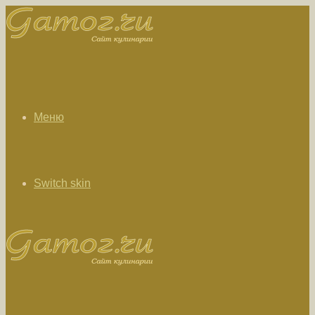
Меню
Switch skin