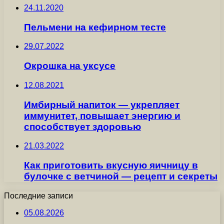
24.11.2020
Пельмени на кефирном тесте
29.07.2022
Окрошка на уксусе
12.08.2021
Имбирный напиток — укрепляет
иммунитет, повышает энергию и
способствует здоровью
21.03.2022
Как приготовить вкусную яичницу в
булочке с ветчиной — рецепт и секреты
Последние записи
05.08.2026