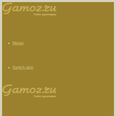
Меню
Switch skin