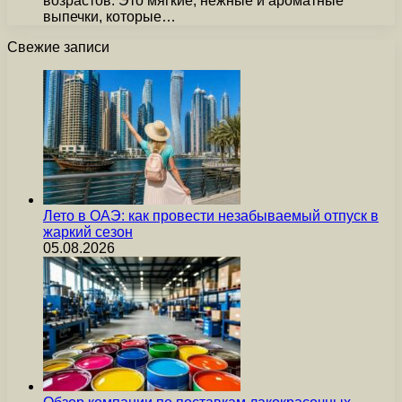
возрастов. Это мягкие, нежные и ароматные
выпечки, которые…
Свежие записи
Лето в ОАЭ: как провести незабываемый отпуск в
жаркий сезон
05.08.2026