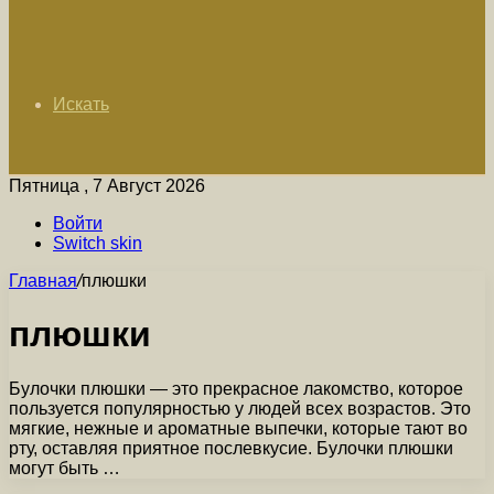
Искать
Пятница , 7 Август 2026
Войти
Switch skin
Главная
/
плюшки
плюшки
Булочки плюшки — это прекрасное лакомство, которое
пользуется популярностью у людей всех возрастов. Это
мягкие, нежные и ароматные выпечки, которые тают во
рту, оставляя приятное послевкусие. Булочки плюшки
могут быть …