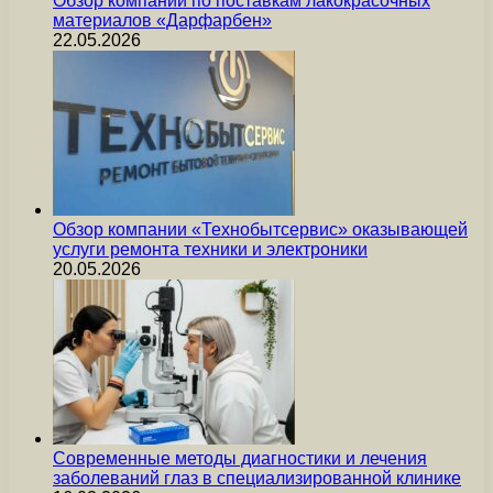
Обзор компании по поставкам лакокрасочных
материалов «Дарфарбен»
22.05.2026
Обзор компании «Технобытсервис» оказывающей
услуги ремонта техники и электроники
20.05.2026
Современные методы диагностики и лечения
заболеваний глаз в специализированной клинике