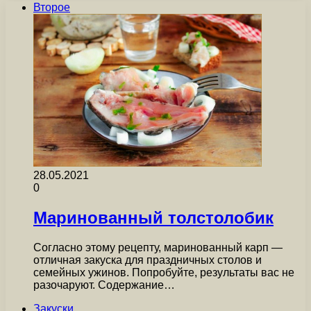
Второе
28.05.2021
0
Маринованный толстолобик
Согласно этому рецепту, маринованный карп —
отличная закуска для праздничных столов и
семейных ужинов. Попробуйте, результаты вас не
разочаруют. Содержание…
Закуски