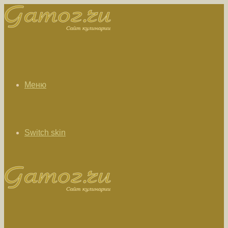
Меню
Switch skin