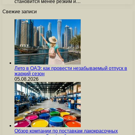
становится менее резким и…
Свежие записи
Лето в ОАЭ: как провести незабываемый отпуск в
жаркий сезон
05.08.2026
Обзор компании по поставкам лакокрасочных