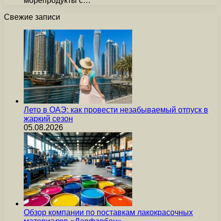
морепродукты с…
Свежие записи
Лето в ОАЭ: как провести незабываемый отпуск в
жаркий сезон
05.08.2026
Обзор компании по поставкам лакокрасочных