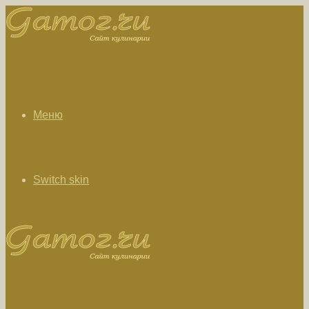
Меню
Switch skin