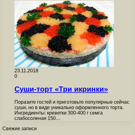
23.11.2018
0
Суши-торт «Три икринки»
Поразите гостей и приготовьте популярные сейчас
суши, но в виде уникально оформленного торта.
Ингредиенты: креветки 300-400 г семга
слабосоленая 150…
Свежие записи