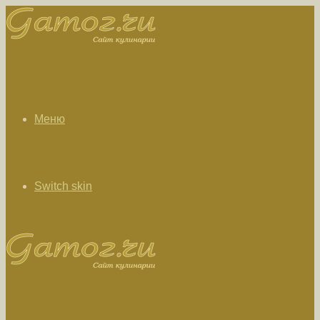
Меню
Switch skin