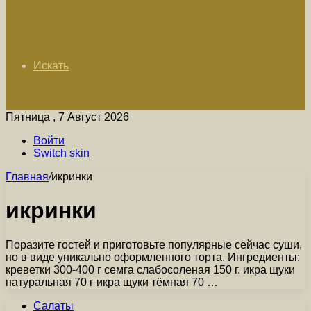
Искать
Пятница , 7 Август 2026
Войти
Switch skin
Главная
/
икринки
икринки
Поразите гостей и приготовьте популярные сейчас суши,
но в виде уникально оформленного торта. Ингредиенты:
креветки 300-400 г семга слабосоленая 150 г. икра щуки
натуральная 70 г икра щуки тёмная 70 …
Салаты