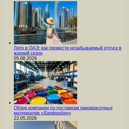
Лето в ОАЭ: как провести незабываемый отпуск в
жаркий сезон
05.08.2026
Обзор компании по поставкам лакокрасочных
материалов «Дарфарбен»
22.05.2026