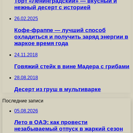
Торт «Ленинградский» — вкусный и
нежный десерт с историей
26.02.2025
Кофе-фраппе — лучший способ
охладиться и получить заряд энергии в
жаркое время года
24.11.2018
Говяжий стейк в вине Мадера с грибами
28.08.2018
Десерт из груш в мультиварке
Последние записи
05.08.2026
Лето в ОАЭ: как провести
незабываемый отпуск в жаркий сезон