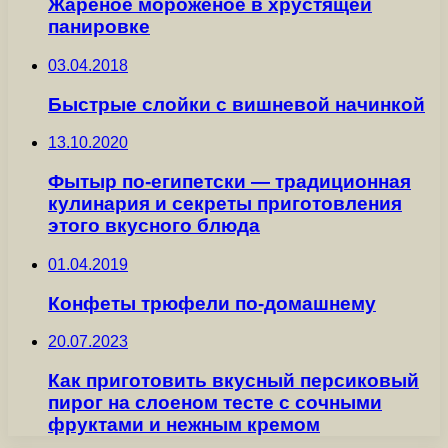
Жареное мороженое в хрустящей
панировке
03.04.2018
Быстрые слойки с вишневой начинкой
13.10.2020
Фытыр по-египетски — традиционная
кулинария и секреты приготовления
этого вкусного блюда
01.04.2019
Конфеты трюфели по-домашнему
20.07.2023
Как приготовить вкусный персиковый
пирог на слоеном тесте с сочными
фруктами и нежным кремом