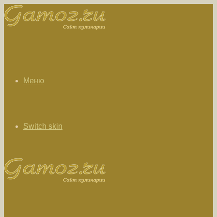
Меню
Switch skin