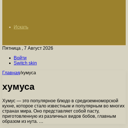
Искать
Пятница , 7 Август 2026
Войти
Switch skin
Главная
/
хумуса
хумуса
Хумус — это популярное блюдо в средиземноморской
кухне, которое стало известным и популярным во многих
странах мира. Оно представляет собой пасту,
приготовленную из различных видов бобов, главным
образом из нута. …