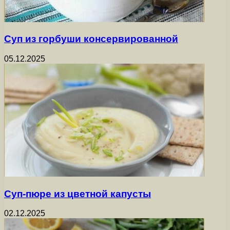
Суп из горбуши консервированной
05.12.2025
Суп-пюре из цветной капусты
02.12.2025