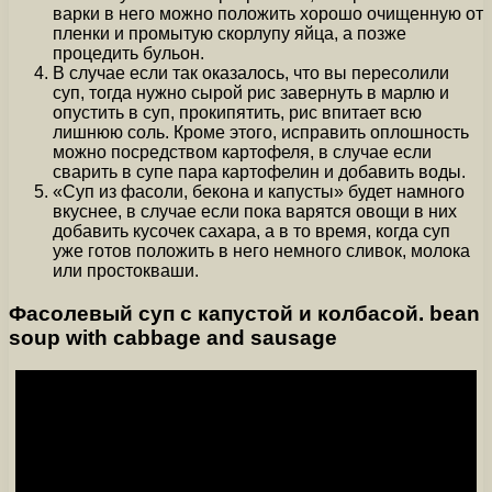
варки в него можно положить хорошо очищенную от
пленки и промытую скорлупу яйца, а позже
процедить бульон.
В случае если так оказалось, что вы пересолили
суп, тогда нужно сырой рис завернуть в марлю и
опустить в суп, прокипятить, рис впитает всю
лишнюю соль. Кроме этого, исправить оплошность
можно посредством картофеля, в случае если
сварить в супе пара картофелин и добавить воды.
«Суп из фасоли, бекона и капусты» будет намного
вкуснее, в случае если пока варятся овощи в них
добавить кусочек сахара, а в то время, когда суп
уже готов положить в него немного сливок, молока
или простокваши.
Фасолевый суп с капустой и колбасой. bean
soup with cabbage and sausage