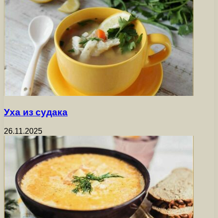
Уха из судака
26.11.2025