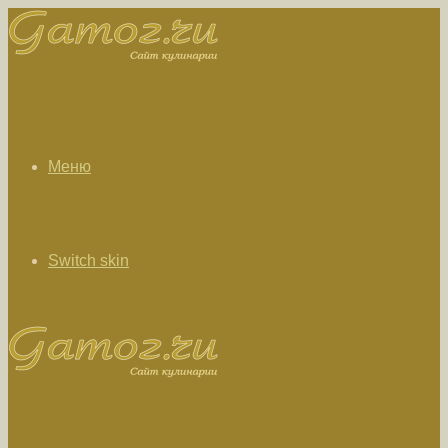
Меню
Switch skin