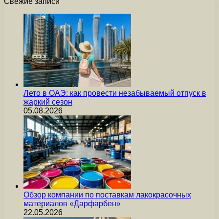
Свежие записи
Лето в ОАЭ: как провести незабываемый отпуск в
жаркий сезон
05.08.2026
Обзор компании по поставкам лакокрасочных
материалов «Дарфарбен»
22.05.2026