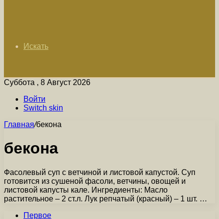
Искать
Суббота , 8 Август 2026
Войти
Switch skin
Главная
/
бекона
бекона
Фасолевый суп с ветчиной и листовой капустой. Суп
готовится из сушеной фасоли, ветчины, овощей и
листовой капусты кале. Ингредиенты: Масло
растительное – 2 ст.л. Лук репчатый (красный) – 1 шт. …
Первое