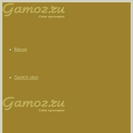
Меню
Switch skin