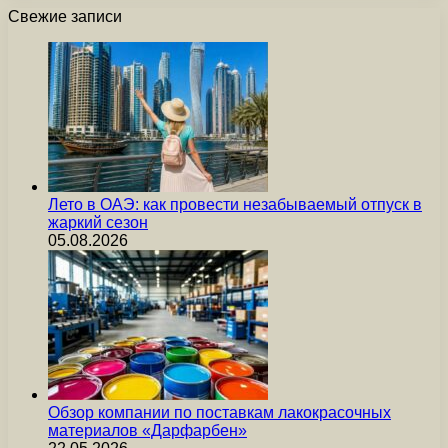
Свежие записи
Лето в ОАЭ: как провести незабываемый отпуск в
жаркий сезон
05.08.2026
Обзор компании по поставкам лакокрасочных
материалов «Дарфарбен»