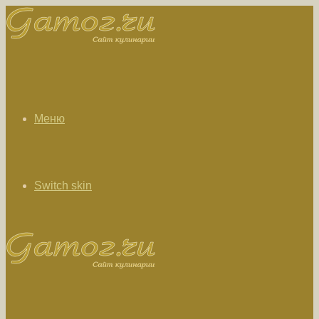
Меню
Switch skin