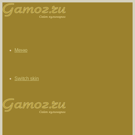
Меню
Switch skin