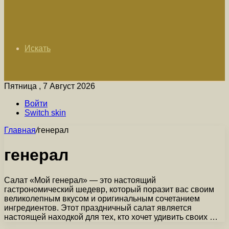
Искать
Пятница , 7 Август 2026
Войти
Switch skin
Главная
/
генерал
генерал
Салат «Мой генерал» — это настоящий
гастрономический шедевр, который поразит вас своим
великолепным вкусом и оригинальным сочетанием
ингредиентов. Этот праздничный салат является
настоящей находкой для тех, кто хочет удивить своих …