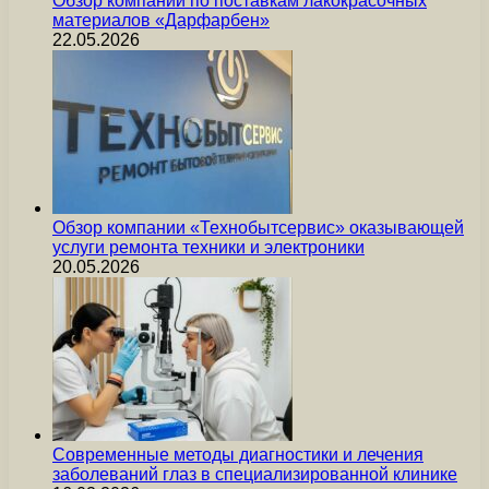
Обзор компании по поставкам лакокрасочных
материалов «Дарфарбен»
22.05.2026
Обзор компании «Технобытсервис» оказывающей
услуги ремонта техники и электроники
20.05.2026
Современные методы диагностики и лечения
заболеваний глаз в специализированной клинике