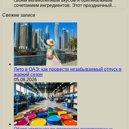
своим великолепным вкусом и оригинальным
сочетанием ингредиентов. Этот праздничный…
Свежие записи
Лето в ОАЭ: как провести незабываемый отпуск в
жаркий сезон
05.08.2026