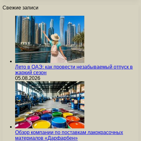
Свежие записи
Лето в ОАЭ: как провести незабываемый отпуск в
жаркий сезон
05.08.2026
Обзор компании по поставкам лакокрасочных
материалов «Дарфарбен»