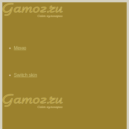
Меню
Switch skin