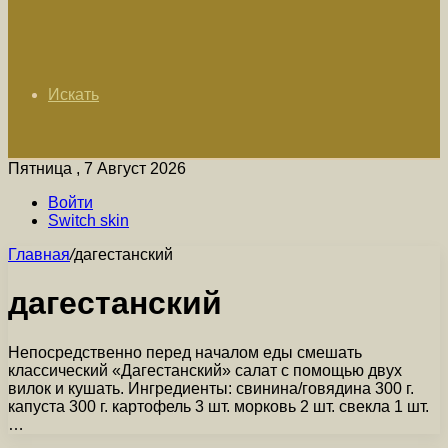
Искать
Пятница , 7 Август 2026
Войти
Switch skin
Главная
/
дагестанский
дагестанский
Непосредственно перед началом еды смешать
классический «Дагестанский» салат с помощью двух
вилок и кушать. Ингредиенты: свинина/говядина 300 г.
капуста 300 г. картофель 3 шт. морковь 2 шт. свекла 1 шт.
…