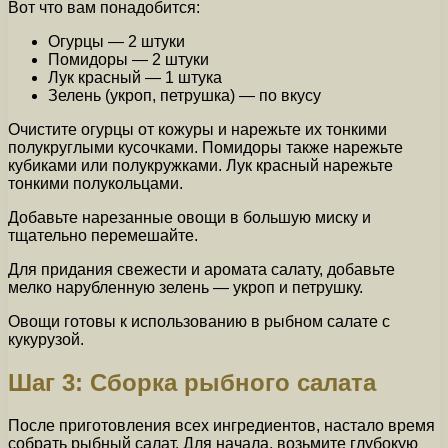
Вот что вам понадобится:
Огурцы — 2 штуки
Помидоры — 2 штуки
Лук красный — 1 штука
Зелень (укроп, петрушка) — по вкусу
Очистите огурцы от кожуры и нарежьте их тонкими
полукруглыми кусочками. Помидоры также нарежьте
кубиками или полукружками. Лук красный нарежьте
тонкими полукольцами.
Добавьте нарезанные овощи в большую миску и
тщательно перемешайте.
Для придания свежести и аромата салату, добавьте
мелко нарубленную зелень — укроп и петрушку.
Овощи готовы к использованию в рыбном салате с
кукурузой.
Шаг 3: Сборка рыбного салата
После приготовления всех ингредиентов, настало время
собрать рыбный салат. Для начала, возьмите глубокую