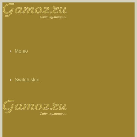
Меню
Switch skin