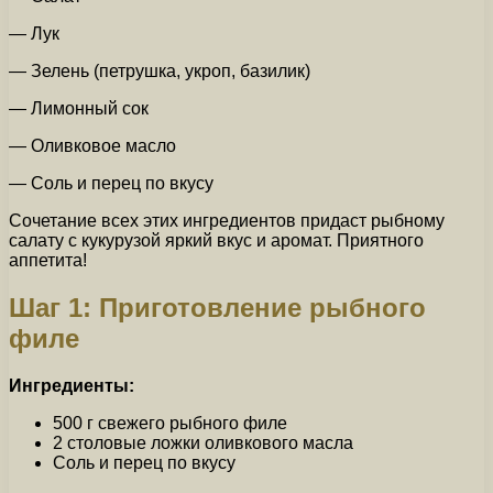
— Лук
— Зелень (петрушка, укроп, базилик)
— Лимонный сок
— Оливковое масло
— Соль и перец по вкусу
Сочетание всех этих ингредиентов придаст рыбному
салату с кукурузой яркий вкус и аромат. Приятного
аппетита!
Шаг 1: Приготовление рыбного
филе
Ингредиенты:
500 г свежего рыбного филе
2 столовые ложки оливкового масла
Соль и перец по вкусу