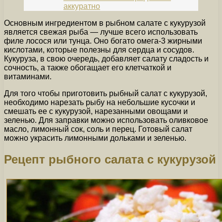
аккуратно
Основным ингредиентом в рыбном салате с кукурузой
является свежая рыба — лучше всего использовать
филе лосося или тунца. Оно богато омега-3 жирными
кислотами, которые полезны для сердца и сосудов.
Кукуруза, в свою очередь, добавляет салату сладость и
сочность, а также обогащает его клетчаткой и
витаминами.
Для того чтобы приготовить рыбный салат с кукурузой,
необходимо нарезать рыбу на небольшие кусочки и
смешать ее с кукурузой, нарезанными овощами и
зеленью. Для заправки можно использовать оливковое
масло, лимонный сок, соль и перец. Готовый салат
можно украсить лимонными дольками и зеленью.
Рецепт рыбного салата с кукурузой