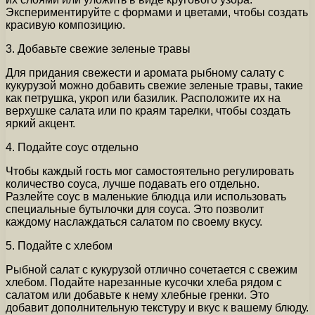
Экспериментируйте с формами и цветами, чтобы создать
красивую композицию.
3. Добавьте свежие зеленые травы
Для придания свежести и аромата рыбному салату с
кукурузой можно добавить свежие зеленые травы, такие
как петрушка, укроп или базилик. Расположите их на
верхушке салата или по краям тарелки, чтобы создать
яркий акцент.
4. Подайте соус отдельно
Чтобы каждый гость мог самостоятельно регулировать
количество соуса, лучше подавать его отдельно.
Разлейте соус в маленькие блюдца или использовать
специальные бутылочки для соуса. Это позволит
каждому наслаждаться салатом по своему вкусу.
5. Подайте с хлебом
Рыбной салат с кукурузой отлично сочетается с свежим
хлебом. Подайте нарезанные кусочки хлеба рядом с
салатом или добавьте к нему хлебные гренки. Это
добавит дополнительную текстуру и вкус к вашему блюду.