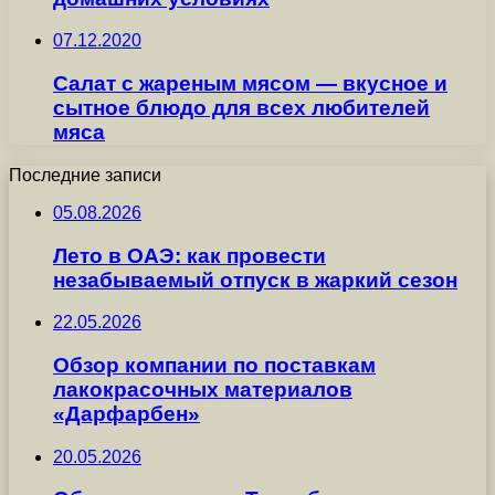
07.12.2020
Салат с жареным мясом — вкусное и
сытное блюдо для всех любителей
мяса
Последние записи
05.08.2026
Лето в ОАЭ: как провести
незабываемый отпуск в жаркий сезон
22.05.2026
Обзор компании по поставкам
лакокрасочных материалов
«Дарфарбен»
20.05.2026