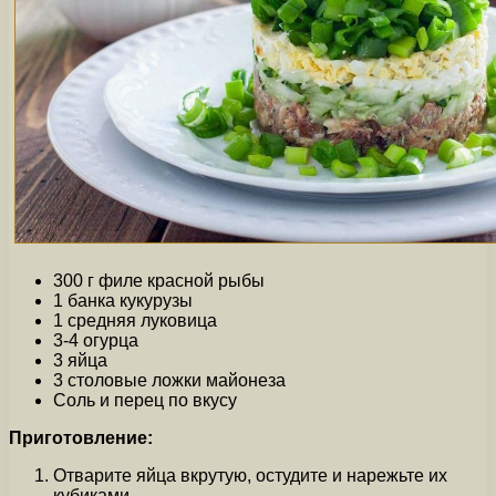
300 г филе красной рыбы
1 банка кукурузы
1 средняя луковица
3-4 огурца
3 яйца
3 столовые ложки майонеза
Соль и перец по вкусу
Приготовление:
Отварите яйца вкрутую, остудите и нарежьте их
кубиками.