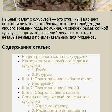
Рыбный салат с кукурузой — это отличный вариант
легкого и питательного блюда, которое подойдет для
любого времени года. Комбинация свежей рыбы, сочной
кукурузы и ароматных специй делает этот салат
незабываемым и привлекательным для гурманов.
Содержание статьи:
Рецепт рыбного салата с кукурузой
Ингредиенты для рыбного салата с
кукурузой
1. Рыба
2. Кукуруза
Шаг 1: Приготовление рыбного филе
Инструкции:
Шаг 2: Приготовление овощей
Шаг 3: Сборка рыбного салата
Советы по подаче рыбного салата с
кукурузой
1. Украсьте тарелку
2. Расположите ингредиенты