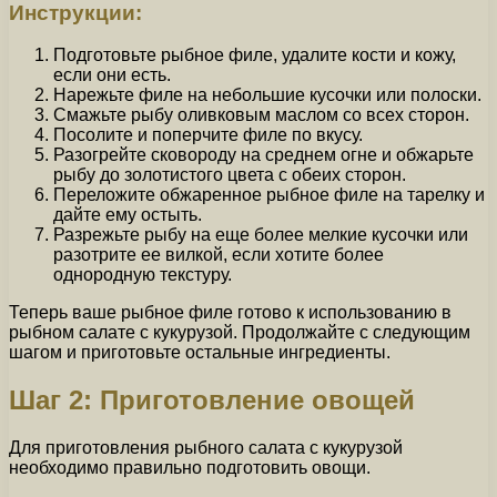
Инструкции:
Подготовьте рыбное филе, удалите кости и кожу,
если они есть.
Нарежьте филе на небольшие кусочки или полоски.
Смажьте рыбу оливковым маслом со всех сторон.
Посолите и поперчите филе по вкусу.
Разогрейте сковороду на среднем огне и обжарьте
рыбу до золотистого цвета с обеих сторон.
Переложите обжаренное рыбное филе на тарелку и
дайте ему остыть.
Разрежьте рыбу на еще более мелкие кусочки или
разотрите ее вилкой, если хотите более
однородную текстуру.
Теперь ваше рыбное филе готово к использованию в
рыбном салате с кукурузой. Продолжайте с следующим
шагом и приготовьте остальные ингредиенты.
Шаг 2: Приготовление овощей
Для приготовления рыбного салата с кукурузой
необходимо правильно подготовить овощи.