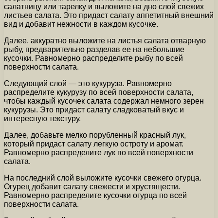
салатницу или тарелку и выложите на дно слой свежих
листьев салата. Это придаст салату аппетитный внешний
вид и добавит нежности в каждом кусочке.
Далее, аккуратно выложите на листья салата отварную
рыбу, предварительно разделав ее на небольшие
кусочки. Равномерно распределите рыбу по всей
поверхности салата.
Следующий слой — это кукуруза. Равномерно
распределите кукурузу по всей поверхности салата,
чтобы каждый кусочек салата содержал немного зерен
кукурузы. Это придаст салату сладковатый вкус и
интересную текстуру.
Далее, добавьте мелко порубленный красный лук,
который придаст салату легкую остроту и аромат.
Равномерно распределите лук по всей поверхности
салата.
На последний слой выложите кусочки свежего огурца.
Огурец добавит салату свежести и хрустящести.
Равномерно распределите кусочки огурца по всей
поверхности салата.