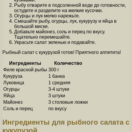
Рыбу отварите в подсоленной воде до готовности,
остудите и разделите на мелкие кусочки.
Огурцы и лук мелко нарежьте.
Смешайте рыбу, огурцы, лук, кукурузу и яйца в
большой миске.
Добавьте майонез, соль и перец по вкусу.
Тщательно перемешайте.
Украсьте салат зеленью и подавайте.
Рыбный салат с кукурузой готов! Приятного аппетита!
Ингредиенты
Количество
Филе красной рыбы
300 г
Кукуруза
1 банка
Луковица
1 средняя
Огурцы
3-4 штуки
Яйца
3 штуки
Майонез
3 столовые ложки
Соль и перец
по вкусу
Ингредиенты для рыбного салата с
кукурузой