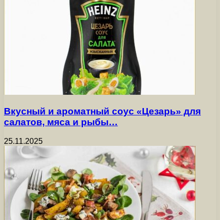
Вкусный и ароматный соус «Цезарь» для
салатов, мяса и рыбы…
25.11.2025