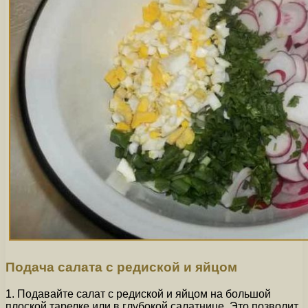
Подача салата с редиской и яйцом
1. Подавайте салат с редиской и яйцом на большой
плоской тарелке или в глубокой салатнице. Это позволит