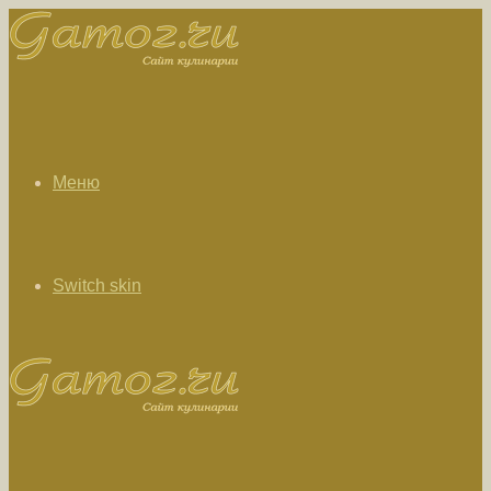
Меню
Switch skin