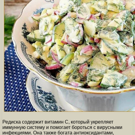
Редиска содержит витамин C, который укрепляет
иммунную систему и помогает бороться с вирусными
инфекциями. Она также богата антиоксидантами,