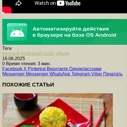
Теги
вкусный
полезный
салат
яйцом
16.06.2025
0
Время чтения: 3 мин.
Facebook
X
Pinterest
Вконтакте
Одноклассники
Messenger
Messenger
WhatsApp
Telegram
Viber
Печатать
ПОХОЖИЕ СТАТЬИ