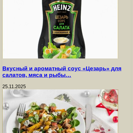
Вкусный и ароматный соус «Цезарь» для
салатов, мяса и рыбы…
25.11.2025