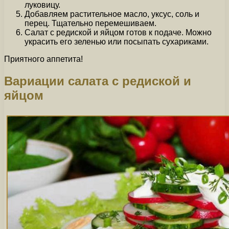
луковицу.
Добавляем растительное масло, уксус, соль и
перец. Тщательно перемешиваем.
Салат с редиской и яйцом готов к подаче. Можно
украсить его зеленью или посыпать сухариками.
Приятного аппетита!
Вариации салата с редиской и
яйцом