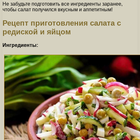
Не забудьте подготовить все ингредиенты заранее,
чтобы салат получился вкусным и аппетитным!
Рецепт приготовления салата с
редиской и яйцом
Ингредиенты: