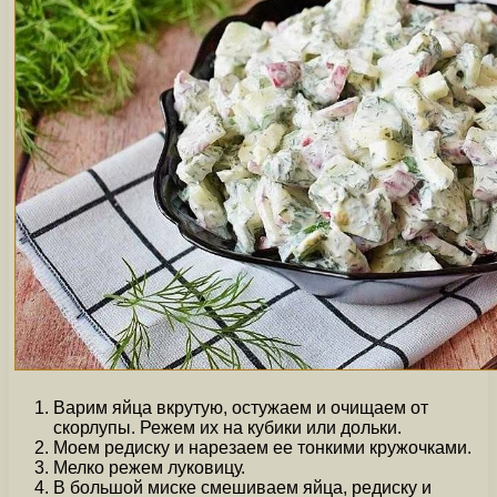
Варим яйца вкрутую, остужаем и очищаем от
скорлупы. Режем их на кубики или дольки.
Моем редиску и нарезаем ее тонкими кружочками.
Мелко режем луковицу.
В большой миске смешиваем яйца, редиску и