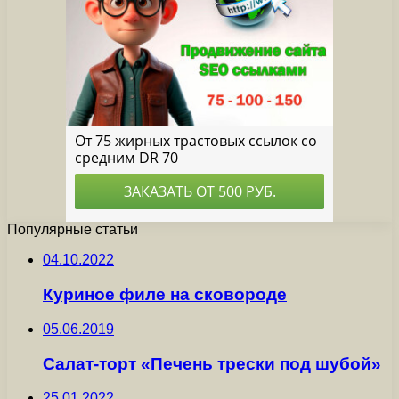
Популярные статьи
04.10.2022
Куриное филе на сковороде
05.06.2019
Салат-торт «Печень трески под шубой»
25.01.2022