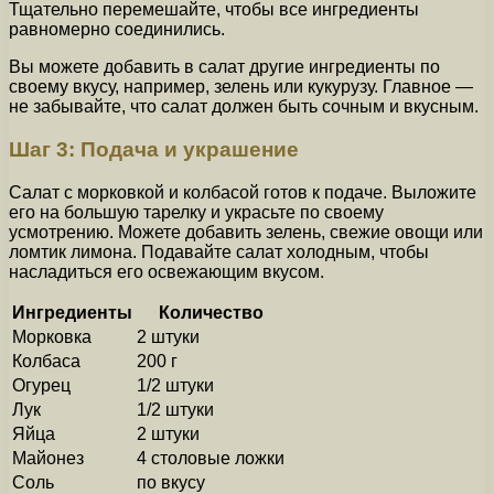
Тщательно перемешайте, чтобы все ингредиенты
равномерно соединились.
Вы можете добавить в салат другие ингредиенты по
своему вкусу, например, зелень или кукурузу. Главное —
не забывайте, что салат должен быть сочным и вкусным.
Шаг 3: Подача и украшение
Салат с морковкой и колбасой готов к подаче. Выложите
его на большую тарелку и украсьте по своему
усмотрению. Можете добавить зелень, свежие овощи или
ломтик лимона. Подавайте салат холодным, чтобы
насладиться его освежающим вкусом.
Ингредиенты
Количество
Морковка
2 штуки
Колбаса
200 г
Огурец
1/2 штуки
Лук
1/2 штуки
Яйца
2 штуки
Майонез
4 столовые ложки
Соль
по вкусу