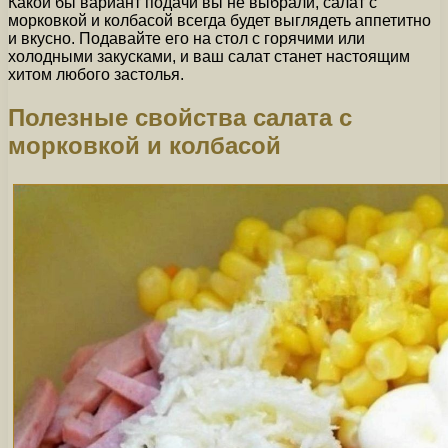
Какой бы вариант подачи вы не выбрали, салат с
морковкой и колбасой всегда будет выглядеть аппетитно
и вкусно. Подавайте его на стол с горячими или
холодными закусками, и ваш салат станет настоящим
хитом любого застолья.
Полезные свойства салата с
морковкой и колбасой