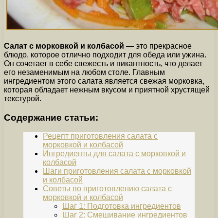
Салат с морковкой и колбасой
— это прекрасное
блюдо, которое отлично подходит для обеда или ужина.
Он сочетает в себе свежесть и пикантность, что делает
его незаменимым на любом столе. Главным
ингредиентом этого салата является свежая морковка,
которая обладает нежным вкусом и приятной хрустящей
текстурой.
Содержание статьи:
Рецепт приготовления салата с
морковкой и колбасой
Ингредиенты для салата с морковкой и
колбасой
Шаги приготовления салата с морковкой
и колбасой
Советы по приготовлению салата с
морковкой и колбасой
Шаг 1: Подготовка ингредиентов
Шаг 2: Смешивание ингредиентов