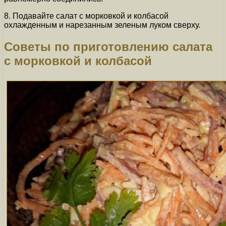
8. Подавайте салат с морковкой и колбасой
охлажденным и нарезанным зеленым луком сверху.
Советы по приготовлению салата
с морковкой и колбасой