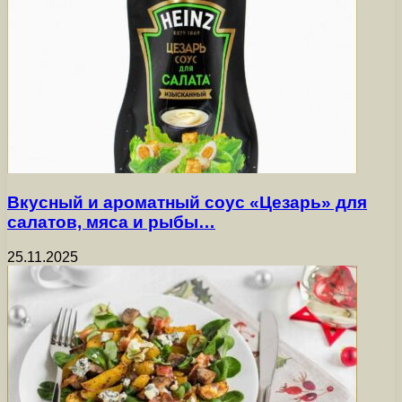
Вкусный и ароматный соус «Цезарь» для
салатов, мяса и рыбы…
25.11.2025