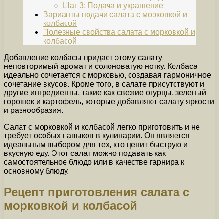
Шаг 3: Подача и украшение
Варианты подачи салата с морковкой и
колбасой
Полезные свойства салата с морковкой и
колбасой
Добавление колбасы придает этому салату
неповторимый аромат и солоноватую нотку. Колбаса
идеально сочетается с морковью, создавая гармоничное
сочетание вкусов. Кроме того, в салате присутствуют и
другие ингредиенты, такие как свежие огурцы, зеленый
горошек и картофель, которые добавляют салату яркости
и разнообразия.
Салат с морковкой и колбасой легко приготовить и не
требует особых навыков в кулинарии. Он является
идеальным выбором для тех, кто ценит быструю и
вкусную еду. Этот салат можно подавать как
самостоятельное блюдо или в качестве гарнира к
основному блюду.
Рецепт приготовления салата с
морковкой и колбасой