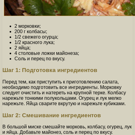
2 морковки;
200 г колбасы;
1/2 свежего огурца;
1/2 красного лука;
2 яйца;
4 столовые ложки майонеза;
Соль и перец по вкусу.
Шаг 1: Подготовка ингредиентов
Перед тем, как приступить к приготовлению салата,
необходимо подготовить все ингредиенты. Морковку
следует очистить и натереть на крупной терке. Колбасу
нарежьте тонкими полукольцами. Огурец и лук мелко
нарежьте. Яйца сварите вкрутую и нарежьте кубиками.
Шаг 2: Смешивание ингредиентов
В большой миске смешайте морковь, колбасу, огурец, лук
и яйца. Добавьте майонез, соль и перец по вкусу.