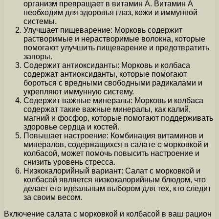
организм превращает в витамин А. Витамин А
необходим для здоровья глаз, кожи и иммунной
системы.
Улучшает пищеварение: Морковь содержит
растворимые и нерастворимые волокна, которые
помогают улучшить пищеварение и предотвратить
запоры.
Содержит антиоксиданты: Морковь и колбаса
содержат антиоксиданты, которые помогают
бороться с вредными свободными радикалами и
укрепляют иммунную систему.
Содержит важные минералы: Морковь и колбаса
содержат такие важные минералы, как калий,
магний и фосфор, которые помогают поддерживать
здоровье сердца и костей.
Повышает настроение: Комбинация витаминов и
минералов, содержащихся в салате с морковкой и
колбасой, может помочь повысить настроение и
снизить уровень стресса.
Низкокалорийный вариант: Салат с морковкой и
колбасой является низкокалорийным блюдом, что
делает его идеальным выбором для тех, кто следит
за своим весом.
Включение салата с морковкой и колбасой в ваш рацион