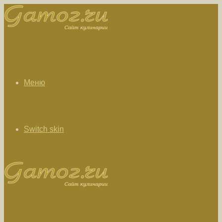
Меню
Switch skin