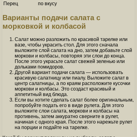
Перец
по вкусу
Варианты подачи салата с
морковкой и колбасой
Салат можно разложить по красивой тарелке или
вазе, чтобы украсить стол. Для этого сначала
выложите слой салата на дно, затем добавьте слой
моркови и колбасы, повторяя эти слои до конца.
После этого украсьте салат свежей зеленью или
дольками помидоров.
Другой вариант подачи салата — использовать
красивую салатницу или пиалу. Выложите салат в
центр салатницы, а по краям расположите кусочки
моркови и колбасы. Это создаст красивый и
аппетитный вид блюда.
Если вы хотите сделать салат более оригинальным,
попробуйте подать его в виде рулета. Для этого
выложите слои салата, моркови и колбасы на
противень, затем аккуратно сверните в рулет,
начиная с одного края. После этого нарежьте рулет
на порции и подайте на тарелке.