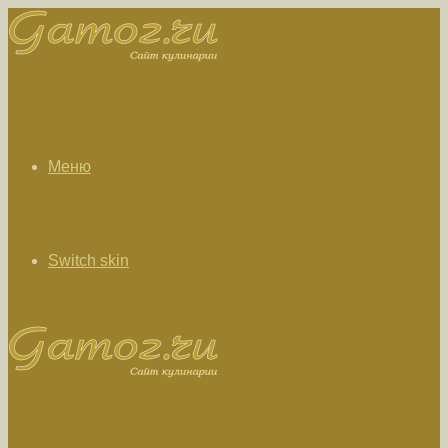
Меню
Switch skin