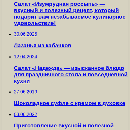
Салат «Изумрудная россыпь» —
вкусный и полезный рецепт, который
подарит вам незабываемое кулинарное
удовольствие!
30.06.2025
Лазанья из кабачков
12.04.2024
Салат «Надежда» — изысканное блюдо
для праздничного стола и повседневной
кухни
27.06.2019
Шоколадное суфле с кремом в духовке
03.06.2022
Приготовление вкусной и полезной