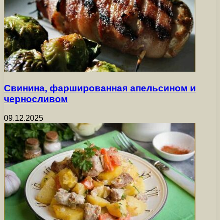
Свинина, фаршированная апельсином и
черносливом
09.12.2025