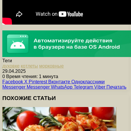
Теги
духовке
котлеты
морковные
29.04.2025
0
Время чтения: 1 минута
Facebook
X
Pinterest
Вконтакте
Одноклассники
Messenger
Messenger
WhatsApp
Telegram
Viber
Печатать
ПОХОЖИЕ СТАТЬИ