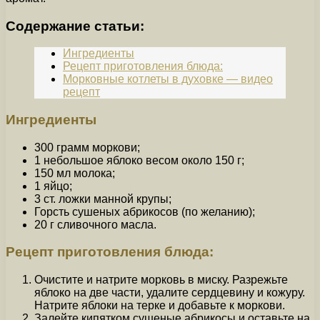
Содержание статьи:
Ингредиенты
Рецепт приготовления блюда:
Морковные котлеты в духовке — видео
рецепт
Ингредиенты
300 грамм моркови;
1 небольшое яблоко весом около 150 г;
150 мл молока;
1 яйцо;
3 ст. ложки манной крупы;
Горсть сушеных абрикосов (по желанию);
20 г сливочного масла.
Рецепт приготовления блюда:
Очистите и натрите морковь в миску. Разрежьте
яблоко на две части, удалите сердцевину и кожуру.
Натрите яблоки на терке и добавьте к моркови.
Залейте кипятком сушеные абрикосы и оставьте на