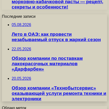
морковно-кабачковой пасты — рецепт,
секреты и особенности!
Последние записи
05.08.2026
Лето в ОАЭ: как провести
незабываемый отпуск в жаркий сезон
22.05.2026
Обзор компании по поставкам
лакокрасочных материалов
«Дарфарбен»
20.05.2026
Обзор компании «Технобытсервис»
оказывающей услуги ремонта техники и
электроники
Облако меток