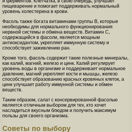
и ферментов. Клетчатка, в свою очередь, улучшает
пищеварение и помогает поддерживать нормальный
уровень холестерина в крови.
Фасоль также богата витаминами группы В, которые
необходимы для нормального функционирования
нервной системы и обмена веществ. Витамин С,
содержащийся в фасоли, является мощным
антиоксидантом, укрепляет иммунную систему и
способствует заживлению ран.
Кроме того, фасоль содержит такие полезные минералы,
как калий, магний, железо и цинк. Калий регулирует
уровень воды в организме и поддерживает нормальное
давление, магний укрепляет кости и мышцы, железо
способствует образованию красных кровяных клеток, а
цинк улучшает работу иммунной системы и обмен
веществ.
Таким образом, салат с консервированной фасолью
является отличным выбором для тех, кто хочет
насладиться вкусным блюдом и получить максимум
пользы для своего организма.
Советы по выбору