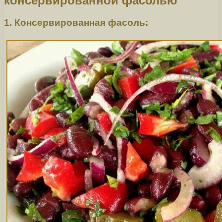
консервированной фасолью
1. Консервированная фасоль: