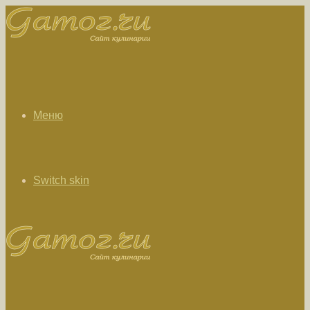
Меню
Switch skin