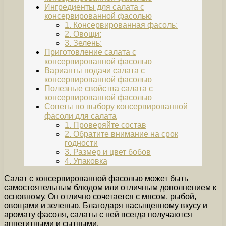
Ингредиенты для салата с
консервированной фасолью
1. Консервированная фасоль:
2. Овощи:
3. Зелень:
Приготовление салата с
консервированной фасолью
Варианты подачи салата с
консервированной фасолью
Полезные свойства салата с
консервированной фасолью
Советы по выбору консервированной
фасоли для салата
1. Проверяйте состав
2. Обратите внимание на срок
годности
3. Размер и цвет бобов
4. Упаковка
Салат с консервированной фасолью может быть
самостоятельным блюдом или отличным дополнением к
основному. Он отлично сочетается с мясом, рыбой,
овощами и зеленью. Благодаря насыщенному вкусу и
аромату фасоля, салаты с ней всегда получаются
аппетитными и сытными.