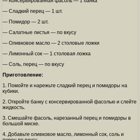
— Консервированная фасоль — 1 банка
— Сладкий перец — 1 шт.
— Помидор — 2 шт.
— Салатные листья — по вкусу
— Оливковое масло — 2 столовые ложки
— Лимонный сок — 1 столовая ложка
— Соль, перец — по вкусу
Приготовление:
1. Помойте и нарежьте сладкий перец и помидоры на
кубики.
2. Откройте банку с консервированной фасолью и слейте
жидкость.
3. Смешайте фасоль, нарезанный перец и помидоры в
большой миске.
4. Добавьте оливковое масло, лимонный сок, соль и
перец по вкусу.