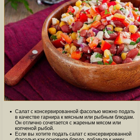
Салат с консервированной фасолью можно подать
в качестве гарнира к мясным или рыбным блюдам.
Он отлично сочетается с жареным мясом или
копченой рыбой.
Если вы хотите подать салат с консервированной
фасолью как основное блюдо, добавьте к нему