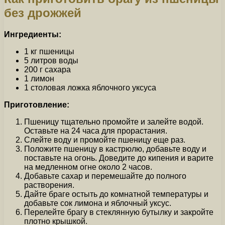
без дрожжей
Ингредиенты:
1 кг пшеницы
5 литров воды
200 г сахара
1 лимон
1 столовая ложка яблочного уксуса
Приготовление:
Пшеницу тщательно промойте и залейте водой.
Оставьте на 24 часа для прорастания.
Слейте воду и промойте пшеницу еще раз.
Положите пшеницу в кастрюлю, добавьте воду и
поставьте на огонь. Доведите до кипения и варите
на медленном огне около 2 часов.
Добавьте сахар и перемешайте до полного
растворения.
Дайте браге остыть до комнатной температуры и
добавьте сок лимона и яблочный уксус.
Перелейте брагу в стеклянную бутылку и закройте
плотно крышкой.