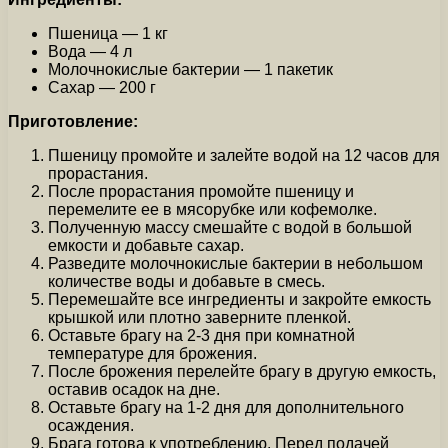
Пшеница — 1 кг
Вода — 4 л
Молочнокислые бактерии — 1 пакетик
Сахар — 200 г
Приготовление:
Пшеницу промойте и залейте водой на 12 часов для
прорастания.
После прорастания промойте пшеницу и
перемелите ее в мясорубке или кофемолке.
Полученную массу смешайте с водой в большой
емкости и добавьте сахар.
Разведите молочнокислые бактерии в небольшом
количестве воды и добавьте в смесь.
Перемешайте все ингредиенты и закройте емкость
крышкой или плотно заверните пленкой.
Оставьте брагу на 2-3 дня при комнатной
температуре для брожения.
После брожения перелейте брагу в другую емкость,
оставив осадок на дне.
Оставьте брагу на 1-2 дня для дополнительного
осаждения.
Брага готова к употреблению. Перед подачей