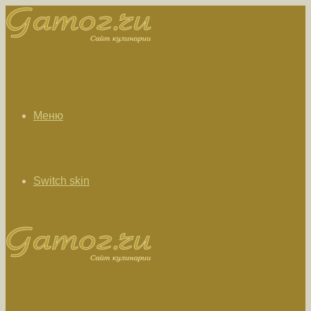
Меню
Switch skin