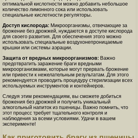
оптимальной кислотности можно добавить небольшое
количество лимонного сока или использовать
специальные кислотности регуляторы.
Доступ кислорода:
Микроорганизмы, отвечающие за
брожение без дрожжей, нуждаются в доступе кислорода
для своего развития. Для обеспечения этого можно
использовать специальные воздухонепроницаемые
крышки или системы аэрации.
Защита от вредных микроорганизмов:
Важно
предотвратить заражение браги вредными
микроорганизмами, которые могут прервать брожение
или привести к нежелательным результатам. Для этого
рекомендуется проводить процедуру стерилизации всех
используемых инструментов и контейнеров.
Следуя этим рекомендациям, вы сможете добиться
брожения без дрожжей и получить уникальный
алкогольный напиток из пшеницы. Важно помнить, что
этот процесс требует тщательного контроля и
наблюдения за всеми условиями. Удачи в вашем
эксперименте!
Как приготовить брагу из пшеницы