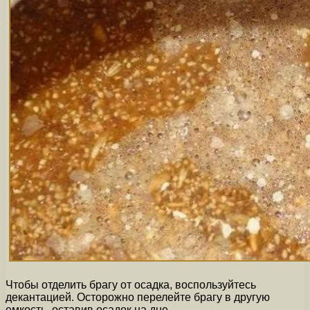
Чтобы отделить брагу от осадка, воспользуйтесь
декантацией. Осторожно перелейте брагу в другую
емкость, оставив осадок на дне.