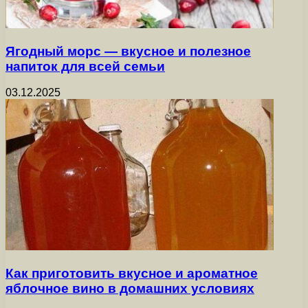
Ягодный морс — вкусное и полезное
напиток для всей семьи
03.12.2025
Как приготовить вкусное и ароматное
яблочное вино в домашних условиях