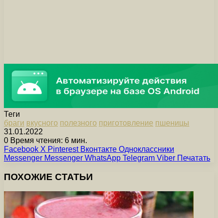
Теги
браги
вкусного
полезного
приготовление
пшеницы
31.01.2022
0
Время чтения: 6 мин.
Facebook
X
Pinterest
Вконтакте
Одноклассники
Messenger
Messenger
WhatsApp
Telegram
Viber
Печатать
ПОХОЖИЕ СТАТЬИ