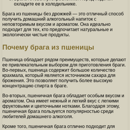
охладите ее в холодильнике.
Брага из пшеницы без дрожжей — это отличный способ
получить домашний алкогольный напиток с
неповторимым вкусом и ароматом. Она идеально
подходит для тех, кто предпочитает натуральные и
экологически чистые продукты.
Почему брага из пшеницы
Пшеница обладает рядом преимуществ, которые делают
ее привлекательным выбором для приготовления браги.
Во-первых, пшеница содержит большое количество
крахмала, который является источником сахара для
брожения. Это позволяет получить более высокую
концентрацию спирта в браге.
Во-вторых, пшеничная брага обладает особым вкусом и
ароматом. Она имеет нежный и легкий вкус с легкими
фруктовыми и цветочными нотками. Благодаря этому,
пшеничная брага пользуется популярностью среди
любителей домашнего алкоголя.
Кроме того, пшеничная брага отлично подходит для