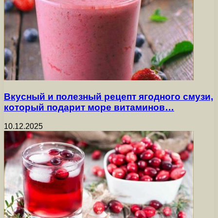
Вкусный и полезный рецепт ягодного смузи,
который подарит море витаминов…
10.12.2025