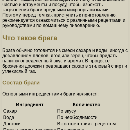
чистые инструменты и посуду, чтобы избежать
загрязнения браги вредными микроорганизмами.
Поэтому, перед тем как приступить к приготовлению,
рекомендуется ознакомиться с различными рецептами и
руководствами по домашнему пивоварению.
Что такое брага
Брага обычно готовится из смеси сахара и воды, иногда с
добавлением плодов, ягод или зерен, чтобы придать
напитку определенный вкус и аромат. В процессе
брожения дрожжи превращают сахар в этиловый спирт и
углекислый газ.
Состав браги
Основными ингредиентами браги являются:
Ингредиент
Количество
Сахар
По вкусу
Вода
По необходимости
Дрожжи
В соответствии с рецептом