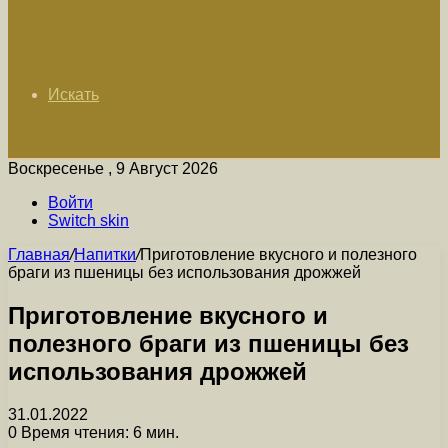
Искать
Воскресенье , 9 Август 2026
Войти
Switch skin
Главная
/
Напитки
/
Приготовление вкусного и полезного
браги из пшеницы без использования дрожжей
Приготовление вкусного и
полезного браги из пшеницы без
использования дрожжей
31.01.2022
0
Время чтения: 6 мин.